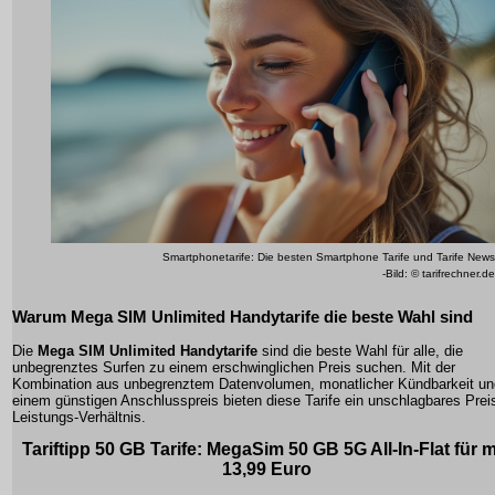
Smartphonetarife: Die besten Smartphone Tarife und Tarife News
-Bild: © tarifrechner.de
Warum Mega SIM Unlimited Handytarife die beste Wahl sind
Die
Mega SIM Unlimited Handytarife
sind die beste Wahl für alle, die
unbegrenztes Surfen zu einem erschwinglichen Preis suchen. Mit der
Kombination aus unbegrenztem Datenvolumen, monatlicher Kündbarkeit un
einem günstigen Anschlusspreis bieten diese Tarife ein unschlagbares Prei
Leistungs-Verhältnis.
Tariftipp
50 GB Tarife
: MegaSim 50 GB 5G All-In-Flat für m
13,99 Euro