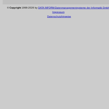
©
Copyright
1998-2026 by
DATA INFORM-Datenmanagementsysteme der Informatik Gmb
Impressum
Datenschutzhinweise