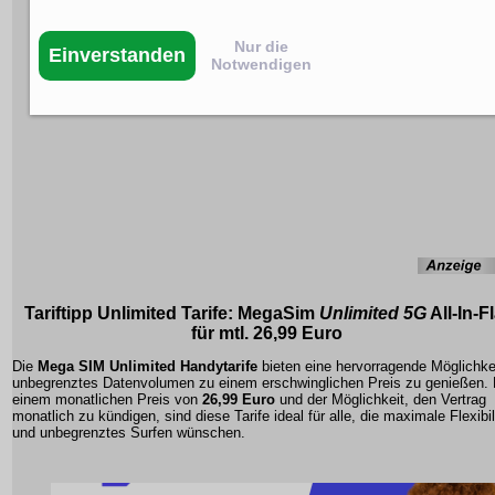
Nur die
Einverstanden
Notwendigen
Tariftipp
Unlimited Tarife
: MegaSim
Unlimited 5G
All-In-Fl
für mtl. 26,99 Euro
Die
Mega SIM Unlimited Handytarife
bieten eine hervorragende Möglichke
unbegrenztes Datenvolumen zu einem erschwinglichen Preis zu genießen. 
einem monatlichen Preis von
26,99 Euro
und der Möglichkeit, den Vertrag
monatlich zu kündigen, sind diese Tarife ideal für alle, die maximale Flexibil
und unbegrenztes Surfen wünschen.