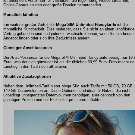
ist besonders vorteilhaft für Vielnutzer, die regelmäßig Videos streamen,
Online-Games spielen oder große Dateien herunterladen.
Monatlich kündbar
Ein weiterer großer Vorteil der
Mega SIM Unlimited Handytarife
ist die
monatliche Kündbarkeit. Dies bedeutet, dass Sie nicht an einen langfristige
Vertrag gebunden sind und jederzeit wechseln können, wenn Sie ein besse
Angebot finden oder sich Ihre Bedürfnisse ändern.
Günstiger Anschlusspreis
Der
Anschlusspreis
für die
Mega SIM Unlimited Handytarife
beträgt nur 19,
Euro, was deutlich günstiger ist als die üblichen 39,99 Euro. Dies macht de
Einstieg in den Tarif noch attraktiver.
Attraktive Zusatzoptionen
Neben dem Unlimited-Tarif bietet Mega SIM auch Tarife mit 50 GB, 70 GB 
140 GB Datenvolumen an. Diese Optionen sind ideal für Nutzer, die nicht
unbedingt unbegrenztes Datenvolumen benötigen, aber dennoch von den
günstigen Preisen und der Flexibilität profitieren möchten.