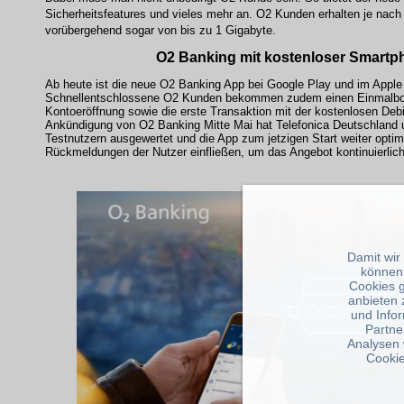
Sicherheitsfeatures und vieles mehr an. O2 Kunden erhalten je na
vorübergehend sogar von bis zu 1 Gigabyte.
O2 Banking mit kostenloser Smart
Ab heute ist die neue O2 Banking App bei Google Play und im Apple 
Schnellentschlossene O2 Kunden bekommen zudem einen Einmalbonu
Kontoeröffnung sowie die erste Transaktion mit der kostenlosen Debi
Ankündigung von O2 Banking Mitte Mai hat Telefonica Deutschland
Testnutzern ausgewertet und die App zum jetzigen Start weiter optim
Rückmeldungen der Nutzer einfließen, um das Angebot kontinuierlic
Damit wir
können
Cookies 
anbieten 
und Info
Partne
Analysen 
Cookie