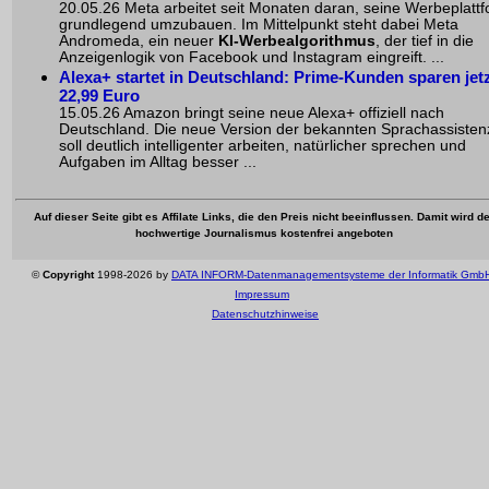
20.05.26 Meta arbeitet seit Monaten daran, seine Werbeplatt
grundlegend umzubauen. Im Mittelpunkt steht dabei Meta
Andromeda, ein neuer
KI-Werbealgorithmus
, der tief in die
Anzeigenlogik von Facebook und Instagram eingreift. ...
Alexa+ startet in Deutschland: Prime-Kunden sparen jet
22,99 Euro
15.05.26 Amazon bringt seine neue Alexa+ offiziell nach
Deutschland. Die neue Version der bekannten Sprachassisten
soll deutlich intelligenter arbeiten, natürlicher sprechen und
Aufgaben im Alltag besser ...
Auf dieser Seite gibt es Affilate Links, die den Preis nicht beeinflussen. Damit wird de
hochwertige Journalismus kostenfrei angeboten
©
Copyright
1998-2026 by
DATA INFORM-Datenmanagementsysteme der Informatik Gmb
Impressum
Datenschutzhinweise