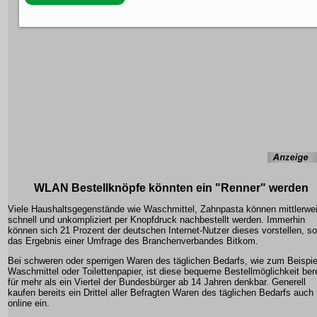
WLAN Bestellknöpfe könnten ein "Renner" werden
Viele Haushaltsgegenstände wie Waschmittel, Zahnpasta können mittlerwei
schnell und unkompliziert per Knopfdruck nachbestellt werden. Immerhin
können sich 21 Prozent der deutschen Internet-Nutzer dieses vorstellen, so
das Ergebnis einer Umfrage des Branchenverbandes Bitkom.
Bei schweren oder sperrigen Waren des täglichen Bedarfs, wie zum Beispie
Waschmittel oder Toilettenpapier, ist diese bequeme Bestellmöglichkeit ber
für mehr als ein Viertel der Bundesbürger ab 14 Jahren denkbar. Generell
kaufen bereits ein Drittel aller Befragten Waren des täglichen Bedarfs auch
online ein.