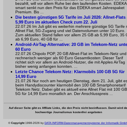
bezahlt, will vor allem Ruhe bei den laufenden Kosten. EDEKA
smart senkt nun den Preis für das EDEKA smart Jahrespaket
Premium. Bis ...
Die besten günstigen 5G Tarife im Juli 2026: Allnet-Flats
5,99 Euro im aktuellen Check zum 22. Juli
22.07.26 Im Juli gibt es weiterhin mehrere günstige 5G Tarife 
Allnet Flat, 5G-Zugang und viel Datenvolumen unter 10 Euro.
Zum aktuellen Stand fallen vor allem 25 GB ab 5,99 Euro, 35
ab 6,99 Euro, 40 GB für ...
Android-AirTag-Alternative: 20 GB im Telekom-Netz unt
60 Euro
22.07.26 Chipolo POP, 20 GB Allnet-Flat im Telekom-Netz und
rechnerisch weniger als 60 Euro Gesamtkosten: Dieser Tarif
richtet sich vor allem an Android-Nutzer, die mit Apples AirTag
bisher wenig anfangen konnten. ...
Letzte Chance Telekom Netz: Klarmobils 100 GB 5G für
14,99 Euro
21.07.26 Nur noch am heutigen Dienstag, dem 21. Juli, gibt e
beim Handydiscounter klarmobil den 100 GB Smartphonetarif
Telekom Netz. Dabei gibt es aktuell eine Allnet Flat mit 100 GB
5G für 14,99 Euro monatlich an. Der Anschlusspreis ...
Auf dieser Seite gibt es Affilate Links, die den Preis nicht beeinflussen. Damit wird de
hochwertige Journalismus kostenfrei angeboten
©
Copyright
1998-2026 by
DATA INFORM-Datenmanagementsysteme der Informatik Gmb