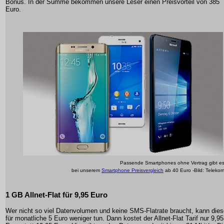
Bonus. In der Summe bekommen unsere Leser einen Preisvorteil von 385
Euro.
Passende Smartphones ohne Vertrag gibt e
bei unserem
Smartphone Preisvergleich
ab 40 Euro -Bild: Teleko
1 GB Allnet-Flat für 9,95 Euro
Wer nicht so viel Datenvolumen und keine SMS-Flatrate braucht, kann die
für monatliche 5 Euro weniger tun. Dann kostet der Allnet-Flat Tarif nur 9,95