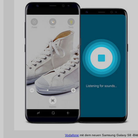
Vodafone
mit dem neuen Samsung Galaxy S8 -Bil