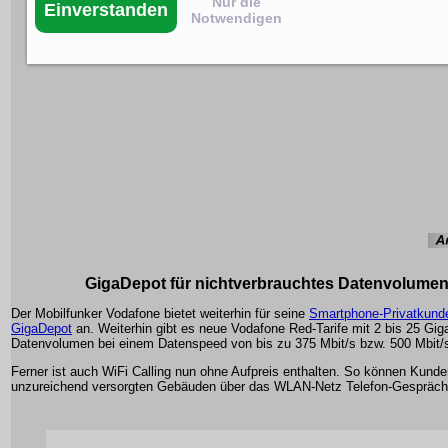
Nur die
Einverstanden
Notwendigen
GigaDepot für nichtverbrauchtes Datenvolume
Der Mobilfunker Vodafone bietet weiterhin für seine
Smartphone-Privatkund
GigaDepot
an. Weiterhin gibt es neue Vodafone Red-Tarife mit 2 bis 25 Gig
Datenvolumen bei einem Datenspeed von bis zu 375 Mbit/s bzw. 500 Mbit/
Ferner ist auch WiFi Calling nun ohne Aufpreis enthalten. So können Kunde
unzureichend versorgten Gebäuden über das WLAN-Netz Telefon-Gespräch