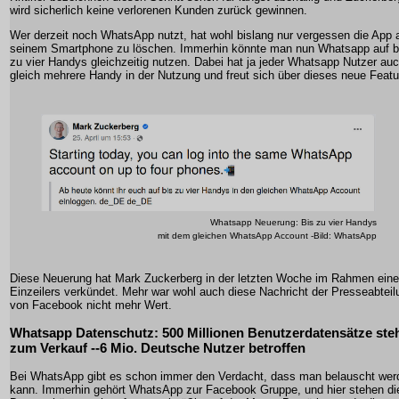
wird sicherlich keine verlorenen Kunden zurück gewinnen.
Wer derzeit noch WhatsApp nutzt, hat wohl bislang nur vergessen die App 
seinem Smartphone zu löschen. Immerhin könnte man nun Whatsapp auf b
zu vier Handys gleichzeitig nutzen. Dabei hat ja jeder Whatsapp Nutzer au
gleich mehrere Handy in der Nutzung und freut sich über dieses neue Featu
Whatsapp Neuerung: Bis zu vier Handys
mit dem gleichen WhatsApp Account -Bild: WhatsApp
Diese Neuerung hat Mark Zuckerberg in der letzten Woche im Rahmen ein
Einzeilers verkündet. Mehr war wohl auch diese Nachricht der Presseabteil
von Facebook nicht mehr Wert.
Whatsapp Datenschutz: 500 Millionen Benutzerdatensätze ste
zum Verkauf --6 Mio. Deutsche Nutzer betroffen
Bei WhatsApp gibt es schon immer den Verdacht, dass man belauscht wer
kann. Immerhin gehört WhatsApp zur Facebook Gruppe, und hier stehen di