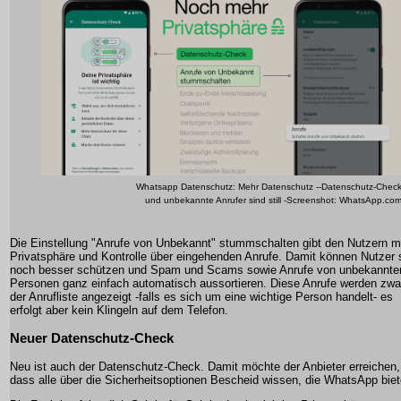
Whatsapp Datenschutz: Mehr Datenschutz --Datenschutz-Chec
und unbekannte Anrufer sind still -Screenshot: WhatsApp.co
Die Einstellung "Anrufe von Unbekannt" stummschalten gibt den Nutzern m
Privatsphäre und Kontrolle über eingehenden Anrufe. Damit können Nutzer 
noch besser schützen und Spam und Scams sowie Anrufe von unbekannte
Personen ganz einfach automatisch aussortieren. Diese Anrufe werden zwar
der Anrufliste angezeigt -falls es sich um eine wichtige Person handelt- es
erfolgt aber kein Klingeln auf dem Telefon.
Neuer Datenschutz-Check
Neu ist auch der Datenschutz-Check. Damit möchte der Anbieter erreichen,
dass alle über die Sicherheitsoptionen Bescheid wissen, die WhatsApp biet