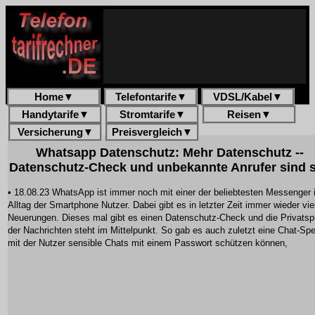
Home
▼
Telefontarife
▼
VDSL/Kabel
▼
Handytarife
▼
Stromtarife
▼
Reisen
▼
Versicherung
▼
Preisvergleich
▼
Whatsapp Datenschutz: Mehr Datenschutz --
Datenschutz-Check und unbekannte Anrufer sind st
• 18.08.23 WhatsApp ist immer noch mit einer der beliebtesten Messenger 
Alltag der Smartphone Nutzer. Dabei gibt es in letzter Zeit immer wieder vie
Neuerungen. Dieses mal gibt es einen Datenschutz-Check und die Privatsp
der Nachrichten steht im Mittelpunkt. So gab es auch zuletzt eine Chat-Spe
mit der Nutzer sensible Chats mit einem Passwort schützen können,