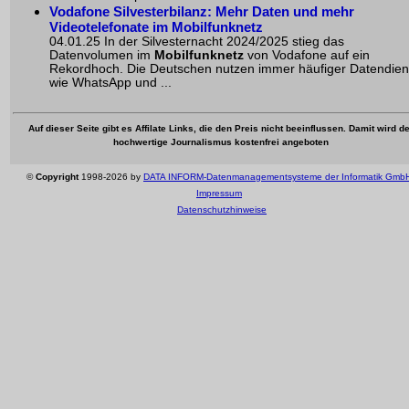
Vodafone Silvesterbilanz: Mehr Daten und mehr
Videotelefonate im Mobilfunknetz
04.01.25 In der Silvesternacht 2024/2025 stieg das
Datenvolumen im
Mobilfunknetz
von Vodafone auf ein
Rekordhoch. Die Deutschen nutzen immer häufiger
Datendien
wie WhatsApp und ...
Auf dieser Seite gibt es Affilate Links, die den Preis nicht beeinflussen. Damit wird de
hochwertige Journalismus kostenfrei angeboten
©
Copyright
1998-2026 by
DATA INFORM-Datenmanagementsysteme der Informatik Gmb
Impressum
Datenschutzhinweise