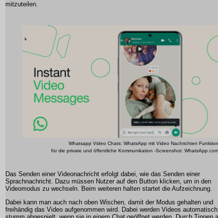
mitzuteilen.
Whatsapp Video Chats: WhatsApp mit Video Nachrichten Funktio
für die private und öffentliche Kommunikation -Screenshot: WhatsApp.co
Das Senden einer Videonachricht erfolgt dabei, wie das Senden einer
Sprachnachricht. Dazu müssen Nutzer auf den Button klicken, um in den
Videomodus zu wechseln. Beim weiteren halten startet die Aufzeichnung.
Dabei kann man auch nach oben Wischen, damit der Modus gehalten und
freihändig das Video aufgenommen wird. Dabei werden Videos automatisch
stumm abgespielt, wenn sie in einem Chat geöffnet werden. Durch Tippen a