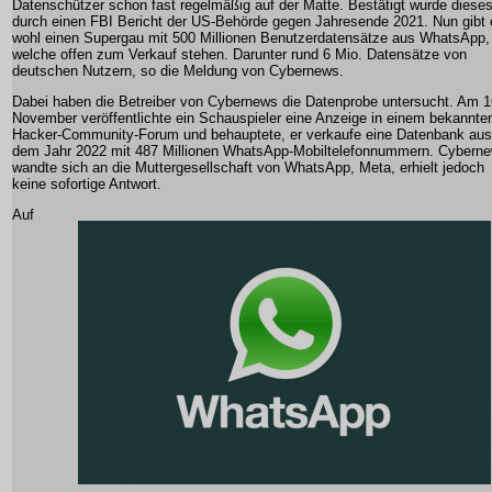
Datenschützer schon fast regelmäßig auf der Matte. Bestätigt wurde diese
durch einen FBI Bericht der US-Behörde gegen Jahresende 2021. Nun gibt 
wohl einen Supergau mit 500 Millionen Benutzerdatensätze aus WhatsApp,
welche offen zum Verkauf stehen. Darunter rund 6 Mio. Datensätze von
deutschen Nutzern, so die Meldung von Cybernews.
Dabei haben die Betreiber von Cybernews die Datenprobe untersucht. Am 1
November veröffentlichte ein Schauspieler eine Anzeige in einem bekannte
Hacker-Community-Forum und behauptete, er verkaufe eine Datenbank aus
dem Jahr 2022 mit 487 Millionen WhatsApp-Mobiltelefonnummern. Cybern
wandte sich an die Muttergesellschaft von WhatsApp, Meta, erhielt jedoch
keine sofortige Antwort.
Auf