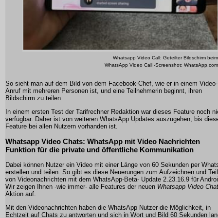
Whatsapp Video Call: Geteilter Bildschirm beim
WhatsApp Video Call -Screenshot: WhatsApp.com
So sieht man auf dem Bild von dem Facebook-Chef, wie er in einem Video-
Anruf mit mehreren Personen ist, und eine Teilnehmerin beginnt, ihren
Bildschirm zu teilen.
In einem ersten Test der Tarifrechner Redaktion war dieses Feature noch ni
verfügbar. Daher ist von weiteren WhatsApp Updates auszugehen, bis dies
Feature bei allen Nutzern vorhanden ist.
Whatsapp Video Chats: WhatsApp mit Video Nachrichten
Funktion für die private und öffentliche Kommunikation
Dabei können Nutzer ein Video mit einer Länge von 60 Sekunden per What
erstellen und teilen. So gibt es diese Neuerungen zum Aufzeichnen und Tei
von Videonachrichten mit dem WhatsApp-Beta- Update 2.23.16.9 für Androi
Wir zeigen Ihnen -wie immer- alle Features der neuen
Whatsapp Video Cha
Aktion auf.
Mit den Videonachrichten haben die WhatsApp Nutzer die Möglichkeit, in
Echtzeit auf Chats zu antworten und sich in Wort und Bild 60 Sekunden la