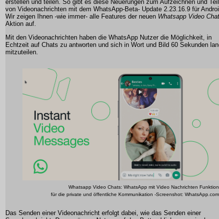
erstellen und teilen. So gibt es diese Neuerungen zum Aufzeichnen und Tei
von Videonachrichten mit dem WhatsApp-Beta- Update 2.23.16.9 für Androi
Wir zeigen Ihnen -wie immer- alle Features der neuen
Whatsapp Video Cha
Aktion auf.
Mit den Videonachrichten haben die WhatsApp Nutzer die Möglichkeit, in
Echtzeit auf Chats zu antworten und sich in Wort und Bild 60 Sekunden la
mitzuteilen.
Whatsapp Video Chats: WhatsApp mit Video Nachrichten Funktion
für die private und öffentliche Kommunikation -Screenshot: WhatsApp.com
Das Senden einer Videonachricht erfolgt dabei, wie das Senden einer