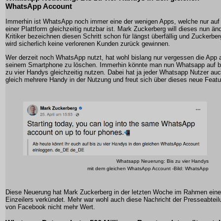
WhatsApp Account
Immerhin ist WhatsApp noch immer eine der wenigen Apps, welche nur auf
einer Plattform gleichzeitig nutzbar ist. Mark Zuckerberg will dieses nun än
Kritiker bezeichnen diesen Schritt schon für längst überfällig und Zuckerber
wird sicherlich keine verlorenen Kunden zurück gewinnen.
Wer derzeit noch WhatsApp nutzt, hat wohl bislang nur vergessen die App 
seinem Smartphone zu löschen. Immerhin könnte man nun Whatsapp auf b
zu vier Handys gleichzeitig nutzen. Dabei hat ja jeder Whatsapp Nutzer au
gleich mehrere Handy in der Nutzung und freut sich über dieses neue Featu
Whatsapp Neuerung: Bis zu vier Handys
mit dem gleichen WhatsApp Account -Bild: WhatsApp
Diese Neuerung hat Mark Zuckerberg in der letzten Woche im Rahmen ein
Einzeilers verkündet. Mehr war wohl auch diese Nachricht der Presseabteil
von Facebook nicht mehr Wert.