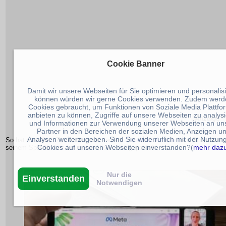
Cookie Banner
Damit wir unsere Webseiten für Sie optimieren und personalis
können würden wir gerne Cookies verwenden. Zudem werd
Cookies gebraucht, um Funktionen von Soziale Media Plattfo
anbieten zu können, Zugriffe auf unsere Webseiten zu analys
und Informationen zur Verwendung unserer Webseiten an un
Partner in den Bereichen der sozialen Medien, Anzeigen u
Analysen weiterzugeben. Sind Sie widerruflich mit der Nutzun
So hat nun Marc Zuckerberg auf seinem
Facebook Account
ein Bild von
Cookies auf unseren Webseiten einverstanden?(
mehr daz
seinem Split Screen bei einem Video Call gepostet.
Nur die
Einverstanden
Notwendigen