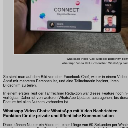
Whatsapp Video Call: Geteilter Bildschirm bei
WhatsApp Video Call -Screenshot: WhatsApp.co
So sieht man auf dem Bild von dem Facebook-Chef, wie er in einem Video-
Anruf mit mehreren Personen ist, und eine Teilnehmerin beginnt, ihren
Bildschirm zu teilen.
In einem ersten Test der Tarifrechner Redaktion war dieses Feature noch ni
verfügbar. Daher ist von weiteren WhatsApp Updates auszugehen, bis dies
Feature bei allen Nutzern vorhanden ist.
Whatsapp Video Chats: WhatsApp mit Video Nachrichten
Funktion für die private und öffentliche Kommunikation
Dabei können Nutzer ein Video mit einer Länge von 60 Sekunden per What