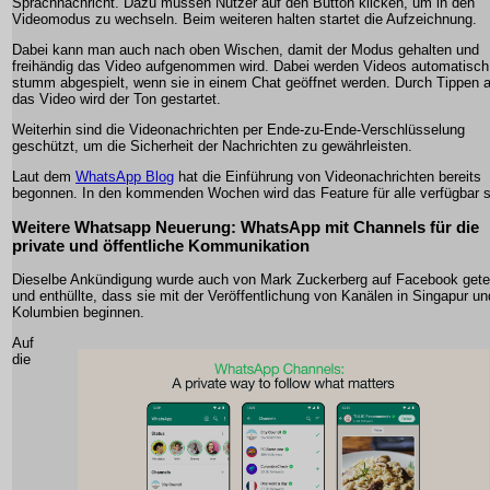
Sprachnachricht. Dazu müssen Nutzer auf den Button klicken, um in den
Videomodus zu wechseln. Beim weiteren halten startet die Aufzeichnung.
Dabei kann man auch nach oben Wischen, damit der Modus gehalten und
freihändig das Video aufgenommen wird. Dabei werden Videos automatisch
stumm abgespielt, wenn sie in einem Chat geöffnet werden. Durch Tippen a
das Video wird der Ton gestartet.
Weiterhin sind die Videonachrichten per Ende-zu-Ende-Verschlüsselung
geschützt, um die Sicherheit der Nachrichten zu gewährleisten.
Laut dem
WhatsApp Blog
hat die Einführung von Videonachrichten bereits
begonnen. In den kommenden Wochen wird das Feature für alle verfügbar s
Weitere Whatsapp Neuerung: WhatsApp mit Channels für die
private und öffentliche Kommunikation
Dieselbe Ankündigung wurde auch von Mark Zuckerberg auf Facebook getei
und enthüllte, dass sie mit der Veröffentlichung von Kanälen in Singapur un
Kolumbien beginnen.
Auf
die