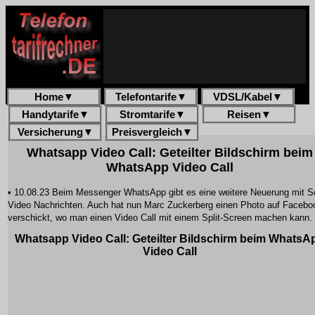
Home
▼
Telefontarife
▼
VDSL/Kabel
▼
Handytarife
▼
Stromtarife
▼
Reisen
▼
Versicherung
▼
Preisvergleich
▼
Whatsapp Video Call: Geteilter Bildschirm beim
WhatsApp Video Call
• 10.08.23 Beim Messenger WhatsApp gibt es eine weitere Neuerung mit So
Video Nachrichten. Auch hat nun Marc Zuckerberg einen Photo auf Facebo
verschickt, wo man einen Video Call mit einem Split-Screen machen kann.
Whatsapp Video Call: Geteilter Bildschirm beim WhatsA
Video Call