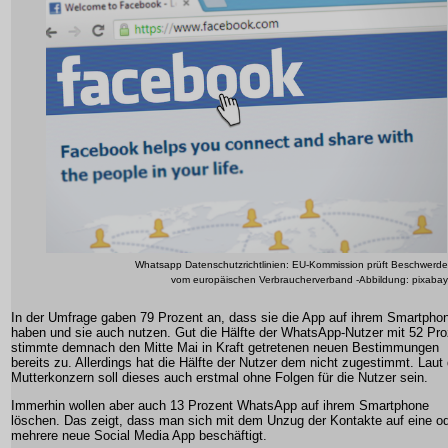
Whatsapp Datenschutzrichtlinien: EU-Kommission prüft Beschwerde
vom europäischen Verbraucherverband -Abbildung: pixabay
In der Umfrage gaben 79 Prozent an, dass sie die App auf ihrem Smartpho
haben und sie auch nutzen. Gut die Hälfte der WhatsApp-Nutzer mit 52 Pro
stimmte demnach den Mitte Mai in Kraft getretenen neuen Bestimmungen
bereits zu. Allerdings hat die Hälfte der Nutzer dem nicht zugestimmt. Lau
Mutterkonzern soll dieses auch erstmal ohne Folgen für die Nutzer sein.
Immerhin wollen aber auch 13 Prozent WhatsApp auf ihrem Smartphone
löschen. Das zeigt, dass man sich mit dem Unzug der Kontakte auf eine o
mehrere neue Social Media App beschäftigt.