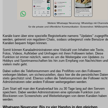
Weitere Whatsapp Neuerung: WhatsApp mit Channels
für die private und öffentliche Kommunikation -Screenshot: WABetaInfo
Kanäle kann über eine spezielle Registerkarte namens "Updates" zugegriff
werden, getrennt von regulären Chats, sodass unbegrenzt viele Benutzer d
Kanälen bequem folgen können.
Somit können Kanaladministratoren eine Vielzahl von Inhalten wie Texte,
Fotos, Videos, Aufkleber und Umfragen mit ihren Followern teilen. Diese
Funktion ist immer nützlich, wenn es um die Weitergabe von Updates zu
Hobbys und Sportmannschaften bis hin zum Empfang von Nachrichten und
vielem mehr geht.
Dabei sollen die Telefonnummern und das Profilfoto von den Followern
verborgen bleiben, um sicherzustellen, dass hier die die persönlichen Daten
stets geschützt sind. Ebenso sollen die Telefonnummern der Follower nicht
Administratoren oder andere Follower weitergegeben werden.
Zum Start will man den Kanalverlauf bis zu 30 Tage lang auf den Servern
speichern. Dabei werden Administratoren eine optionale Funktion zum
Blockieren von Screenshots und Weiterleitungen von deren Kanälen haben
werden.
Whatsapp Neuerung: Bis zu vier Handys in den gleichen