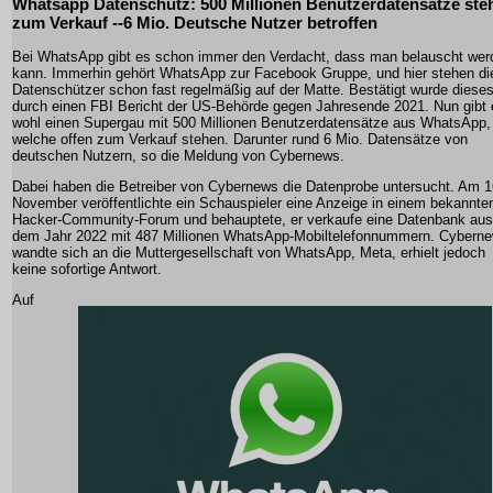
Whatsapp Datenschutz: 500 Millionen Benutzerdatensätze ste
zum Verkauf --6 Mio. Deutsche Nutzer betroffen
Bei WhatsApp gibt es schon immer den Verdacht, dass man belauscht wer
kann. Immerhin gehört WhatsApp zur Facebook Gruppe, und hier stehen di
Datenschützer schon fast regelmäßig auf der Matte. Bestätigt wurde diese
durch einen FBI Bericht der US-Behörde gegen Jahresende 2021. Nun gibt 
wohl einen Supergau mit 500 Millionen Benutzerdatensätze aus WhatsApp,
welche offen zum Verkauf stehen. Darunter rund 6 Mio. Datensätze von
deutschen Nutzern, so die Meldung von Cybernews.
Dabei haben die Betreiber von Cybernews die Datenprobe untersucht. Am 1
November veröffentlichte ein Schauspieler eine Anzeige in einem bekannte
Hacker-Community-Forum und behauptete, er verkaufe eine Datenbank aus
dem Jahr 2022 mit 487 Millionen WhatsApp-Mobiltelefonnummern. Cybern
wandte sich an die Muttergesellschaft von WhatsApp, Meta, erhielt jedoch
keine sofortige Antwort.
Auf