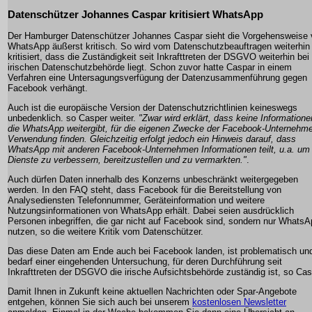
Datenschützer Johannes Caspar kritisiert WhatsApp
Der Hamburger Datenschützer Johannes Caspar sieht die Vorgehensweise 
WhatsApp äußerst kritisch. So wird vom Datenschutzbeauftragen weiterhin
kritisiert, dass die Zuständigkeit seit Inkrafttreten der DSGVO weiterhin bei
irischen Datenschutzbehörde liegt. Schon zuvor hatte Caspar in einem
Verfahren eine Untersagungsverfügung der Datenzusammenführung gegen
Facebook verhängt.
Auch ist die europäische Version der Datenschutzrichtlinien keineswegs
unbedenklich. so Casper weiter.
"Zwar wird erklärt, dass keine Informatione
die WhatsApp weitergibt, für die eigenen Zwecke der Facebook-Unternehm
Verwendung finden. Gleichzeitig erfolgt jedoch ein Hinweis darauf, dass
WhatsApp mit anderen Facebook-Unternehmen Informationen teilt, u.a. um
Dienste zu verbessern, bereitzustellen und zu vermarkten."
.
Auch dürfen Daten innerhalb des Konzerns unbeschränkt weitergegeben
werden. In den FAQ steht, dass Facebook für die Bereitstellung von
Analysediensten Telefonnummer, Geräteinformation und weitere
Nutzungsinformationen von WhatsApp erhält. Dabei seien ausdrücklich
Personen inbegriffen, die gar nicht auf Facebook sind, sondern nur Whats
nutzen, so die weitere Kritik vom Datenschützer.
Das diese Daten am Ende auch bei Facebook landen, ist problematisch un
bedarf einer eingehenden Untersuchung, für deren Durchführung seit
Inkrafttreten der DSGVO die irische Aufsichtsbehörde zuständig ist, so Cas
Damit Ihnen in Zukunft keine aktuellen Nachrichten oder Spar-Angebote
entgehen, können Sie sich auch bei unserem
kostenlosen Newsletter