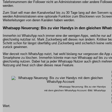
Telefonnummern der Follower nicht an Administratoren oder andere Followe
werden.
Zum Start will man den Kanalverlauf bis zu 30 Tage lang auf den Servern s
werden Administratoren eine optionale Funktion zum Blockieren von Scree
Weiterleitungen von deren Kanälen haben werden.
Whatsapp Neuerung: Bis zu vier Handys in den gleichen Wha
Immerhin ist WhatsApp noch immer eine der wenigen Apps, welche nur auf 
gleichzeitig nutzbar ist. Mark Zuckerberg will dieses nun ändern. Kritiker b
Schritt schon für längst überfällig und Zuckerberg wird sicherlich keine ve
zurück gewinnen.
Wer derzeit noch WhatsApp nutzt, hat wohl bislang nur vergessen die App 
Smartphone zu löschen. Immerhin könnte man nun Whatsapp auf bis zu vi
gleichzeitig nutzen. Dabei hat ja jeder Whatsapp Nutzer auch gleich mehrer
Nutzung und freut sich über dieses neue Feature.
Whatsapp Neuerung: Bis zu vier Handys
mit dem gleichen WhatsApp Account -Bild: WhatsApp
Wert.