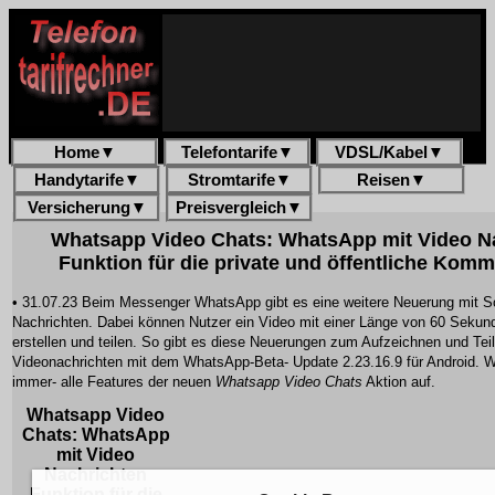
Home
▼
Telefontarife
▼
VDSL/Kabel
▼
Handytarife
▼
Stromtarife
▼
Reisen
▼
Versicherung
▼
Preisvergleich
▼
Whatsapp Video Chats: WhatsApp mit Video N
Funktion für die private und öffentliche Kom
• 31.07.23 Beim Messenger WhatsApp gibt es eine weitere Neuerung mit So
Nachrichten. Dabei können Nutzer ein Video mit einer Länge von 60 Seku
erstellen und teilen. So gibt es diese Neuerungen zum Aufzeichnen und Tei
Videonachrichten mit dem WhatsApp-Beta- Update 2.23.16.9 für Android. Wi
immer- alle Features der neuen
Whatsapp Video Chats
Aktion auf.
Whatsapp Video
Chats: WhatsApp
mit Video
Nachrichten
Funktion für die