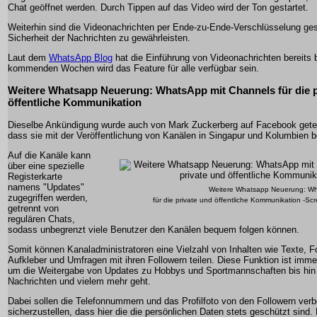
Chat geöffnet werden. Durch Tippen auf das Video wird der Ton gestartet.
Weiterhin sind die Videonachrichten per Ende-zu-Ende-Verschlüsselung ge
Sicherheit der Nachrichten zu gewährleisten.
Laut dem
WhatsApp Blog
hat die Einführung von Videonachrichten bereits 
kommenden Wochen wird das Feature für alle verfügbar sein.
Weitere Whatsapp Neuerung: WhatsApp mit Channels für die p
öffentliche Kommunikation
Dieselbe Ankündigung wurde auch von Mark Zuckerberg auf Facebook geteil
dass sie mit der Veröffentlichung von Kanälen in Singapur und Kolumbien 
Auf die Kanäle kann
über eine spezielle
Registerkarte
namens "Updates"
Weitere Whatsapp Neuerung: Wh
zugegriffen werden,
für die private und öffentliche Kommunikation -S
getrennt von
regulären Chats,
sodass unbegrenzt viele Benutzer den Kanälen bequem folgen können.
Somit können Kanaladministratoren eine Vielzahl von Inhalten wie Texte, F
Aufkleber und Umfragen mit ihren Followern teilen. Diese Funktion ist imme
um die Weitergabe von Updates zu Hobbys und Sportmannschaften bis hi
Nachrichten und vielem mehr geht.
Dabei sollen die Telefonnummern und das Profilfoto von den Followern ver
sicherzustellen, dass hier die die persönlichen Daten stets geschützt sind.