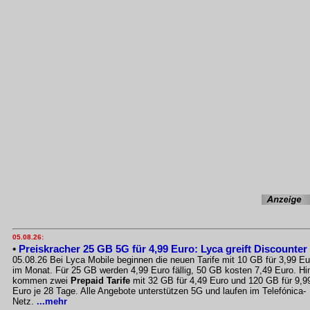
05.08.26:
•
Preiskracher 25 GB 5G für 4,99 Euro: Lyca greift Discounter
05.08.26 Bei Lyca Mobile beginnen die neuen Tarife mit 10 GB für 3,99 Eu
im Monat. Für 25 GB werden 4,99 Euro fällig, 50 GB kosten 7,49 Euro. Hi
kommen zwei
Prepaid Tarife
mit 32 GB für 4,49 Euro und 120 GB für 9,9
Euro je 28 Tage. Alle Angebote unterstützen 5G und laufen im Telefónica-
Netz.
...mehr