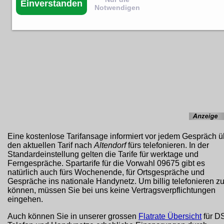
Einverstanden
Notwendigen
Eine kostenlose Tarifansage informiert vor jedem Gespräch ü
den aktuellen Tarif nach
Altendorf
fürs telefonieren. In der
Standardeinstellung gelten die Tarife für werktage und
Ferngespräche. Spartarife für die Vorwahl 09675 gibt es
natürlich auch fürs Wochenende, für Ortsgespräche und
Gespräche ins nationale Handynetz. Um billig telefonieren z
können, müssen Sie bei uns keine Vertragsverpflichtungen
eingehen.
Auch können Sie in unserer grossen
Flatrate Übersicht
für D