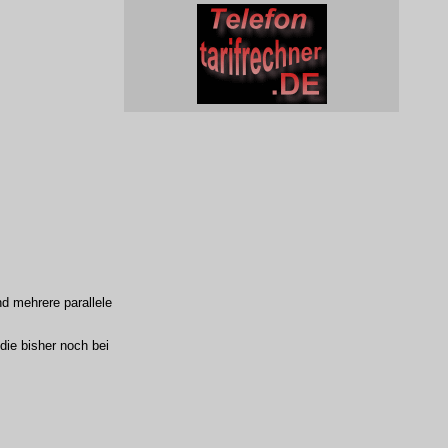
d mehrere parallele
ie bisher noch bei