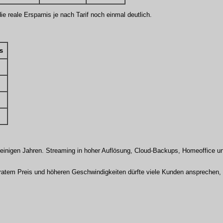
e reale Ersparnis je nach Tarif noch einmal deutlich.
s
r einigen Jahren. Streaming in hoher Auflösung, Cloud-Backups, Homeoffice un
atem Preis und höheren Geschwindigkeiten dürfte viele Kunden ansprechen, d