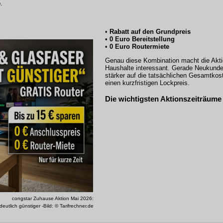
.
•
Rabatt auf den Grundpreis
•
0 Euro Bereitstellung
•
0 Euro Routermiete
Genau diese Kombination macht die Aktio
Haushalte interessant. Gerade Neukund
stärker auf die tatsächlichen Gesamtkost
einen kurzfristigen Lockpreis.
Die wichtigsten Aktionszeiträume
congstar Zuhause Aktion Mai 2026:
utlich günstiger -Bild: © Tarifrechner.de