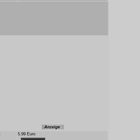
z
5.99 Euro