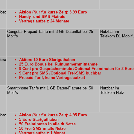
fos:
Aktion (Nur für kurze Zeit): 3,99 Euro
Handy- und SMS Flatrate
Vertragslaufzeit: 24 Monate
Congstar Prepaid Tarife mit 3 GB Datenflat bei 25
Nutzbar im
Mbit/s
Telekom D1 Mobilf
fos:
Aktion: 10 Euro Startguthaben
25 Euro Bonus bei Rufnummernmitnahme
9 Cent pro Gesprächsminute /Optional Freiminuten für 2 Eur
9 Cent pro SMS /Optional Frei-SMS buchbar
Prepaid Tarif, keine Vertragslaufzeit
Smartphone Tarife mit 1 GB Daten-Flatrate bei 50
Nutzbar im
Mbit/s
Telekom Netz
fos:
Aktion (Nur für kurze Zeit): 4,95 Euro
5 Euro Startguthaben
50 Freiminuten in alle dt.Netze
50 Frei-SMS in alle Netze
Vertragslaufzeit: 1 Monat