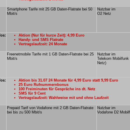
Smartphone Tarife mit 25 GB Daten-Flatrate bei 50
Nutzbar im
Mbit/s
O2 Netz
fos:
Aktion (Nur für kurze Zeit): 4,99 Euro
Handy- und SMS Flatrate
Vertragslaufzeit: 24 Monate
Freenetmobile Tarife mit 1 GB Daten-Flatrate bei 25
Nutzbar im
Mbit/s
Telekom Mobilfunk
Netz)
fos:
Aktion bis 31.07 24 Monate für 4,99 Euro statt 9,99 Euro
25 Euro Rufnummernbonus
100 Freiminuten für Gespräche ins dt. Netz
SMS für 9 Cent
Vertragslaufzeit: Wahlweise mit und ohne Laufzeit
Prepaid Tarif von Vodafone mit 2 GB Daten-Flatrate
Nutzbar im
bei bis zu 500 Mbit/s
Vodafone D2 Mobil