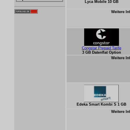
Lyca Mobile 10 GB
Weitere In
Congstar Prepaid Tarife
3 GB Datenflat Option
Weitere In
Edeka Smart Kombi S 1 GB
Weitere In