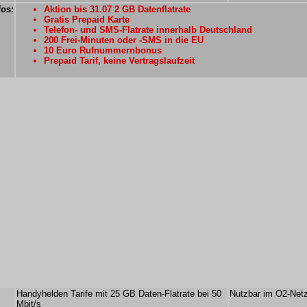
fos:
Aktion bis 31.07 2 GB Datenflatrate
Gratis Prepaid Karte
Telefon- und SMS-Flatrate innerhalb Deutschland
200 Frei-Minuten oder -SMS in die EU
10 Euro Rufnummernbonus
Prepaid Tarif, keine Vertragslaufzeit
Handyhelden Tarife mit 25 GB Daten-Flatrate bei 50
Nutzbar im O2-Net
Mbit/s