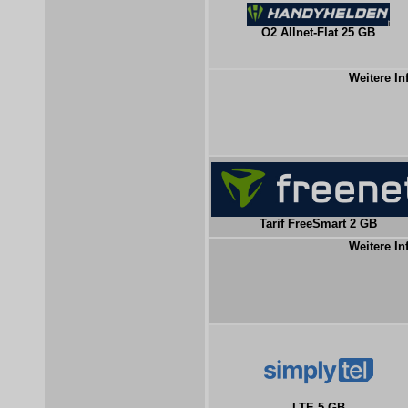
O2 Allnet-Flat 25 GB
Weitere In
Tarif FreeSmart 2 GB
Weitere In
LTE 5 GB