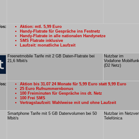
fos:
Aktion: mtl. 5,99 Euro
Handy-Flatrate für Gespräche ins Festnetz
Handy-Flatrate in alle nationalen Handynetze
SMS Flatrate inklusive
Laufzeit: monatliche Laufzeit
Freenetmobile Tarife mit 2 GB Daten-Flatrate bei
Nutzbar im
21,6 Mbit/s
Vodafone Mobilfun
(D2 Netz)
fos:
Aktion bis 31.07 24 Monate für 5,99 Euro statt 9,99 Euro
25 Euro Rufnummernbonus
100 Freiminuten für Gespräche ins dt. Netz
100 Frei SMS
Vertragslaufzeit: Wahlweise mit und ohne Laufzeit
Smartphone Tarife mit 5 GB Datenvolumen bei 50
Nutzbar im Netzve
Mbit/s
Telefónica