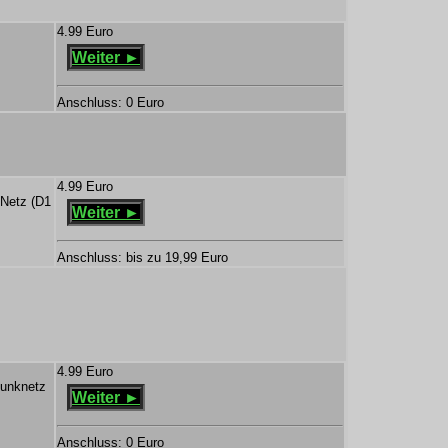
4.99 Euro
Weiter ►
Anschluss: 0 Euro
4.99 Euro
 Netz (D1
Weiter ►
Anschluss: bis zu 19,99 Euro
4.99 Euro
funknetz
Weiter ►
Anschluss: 0 Euro