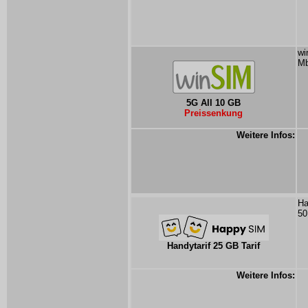
wi
Mb
5G All 10 GB
Preissenkung
Weitere Infos:
Ha
50
Handytarif 25 GB Tarif
Weitere Infos: