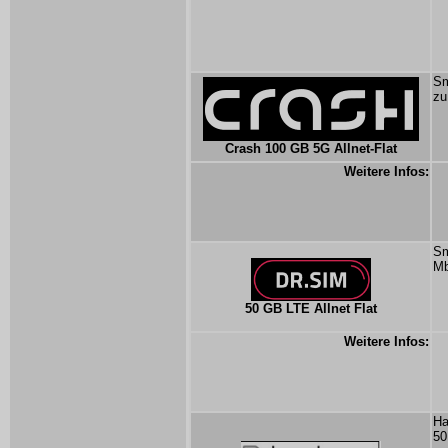
Sm
zu
Crash 100 GB 5G Allnet-Flat
Weitere Infos:
Sm
Mb
50 GB LTE Allnet Flat
Weitere Infos:
Ha
50