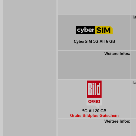
Ha
CyberSIM 5G All 6 GB
Weitere Infos:
Ha
5G All 20 GB
Gratis Bildplus Gutschein
Weitere Infos: