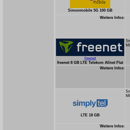
Simonmobile 5G 100 GB
Weitere Infos:
Sm
Mb
freenet
freenet 8 GB LTE Telekom Allnet Flat
Weitere Infos:
Sm
Mb
LTE 18 GB
Weitere Infos: