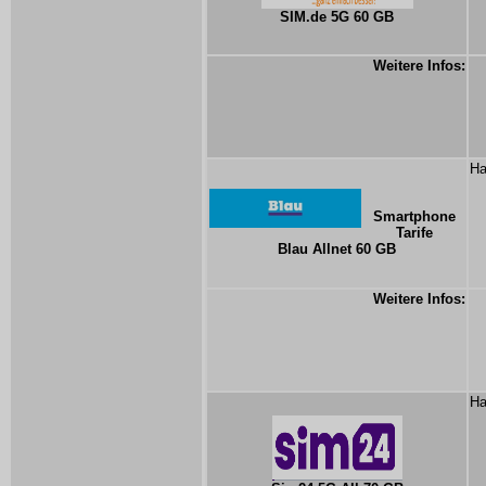
SIM.de 5G 60 GB
Weitere Infos:
Ha
Smartphone
Tarife
Blau Allnet 60 GB
Weitere Infos:
Ha