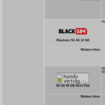
Ha
Blacksim 5G All 12 GB
Weitere Infos:
Ha
50
5G All 40 GB All-In Flat
Weitere Infos: