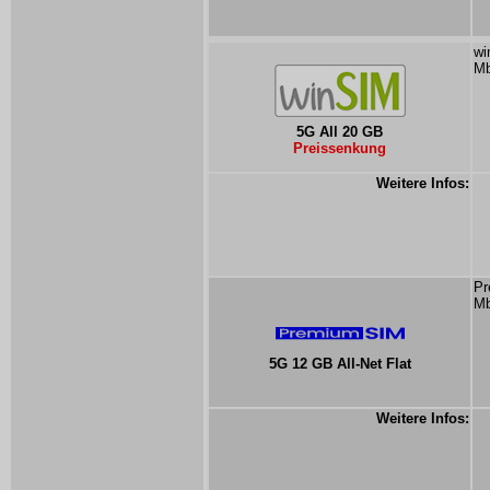
wi
Mb
5G All 20 GB
Preissenkung
Weitere Infos:
Pr
Mb
5G 12 GB All-Net Flat
Weitere Infos: