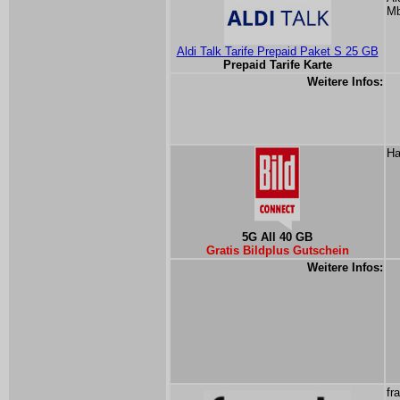
Mb
Aldi Talk Tarife Prepaid Paket S 25 GB
Prepaid Tarife Karte
Weitere Infos:
Ha
5G All 40 GB
Gratis Bildplus Gutschein
Weitere Infos:
fr