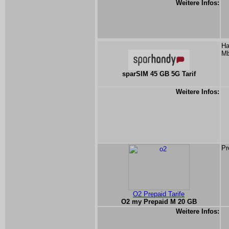
Weitere Infos:
Ha
Mb
sparSIM 45 GB 5G Tarif
Weitere Infos:
Pr
O2 Prepaid Tarife
O2 my Prepaid M 20 GB
Weitere Infos: