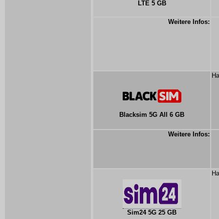
LTE 5 GB
Weitere Infos:
Ha
Blacksim 5G All 6 GB
Weitere Infos:
Ha
Sim24 5G 25 GB