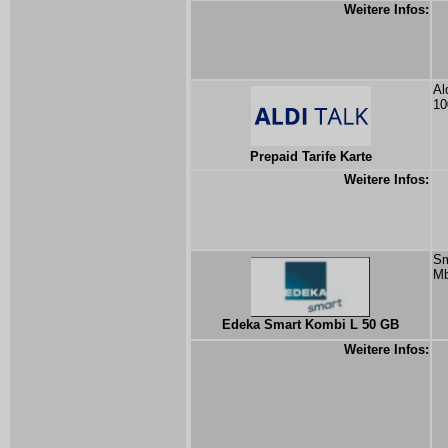
Weitere Infos:
Al
10
Prepaid Tarife Karte
Weitere Infos:
Sm
Mb
Edeka Smart Kombi L 50 GB
Weitere Infos: