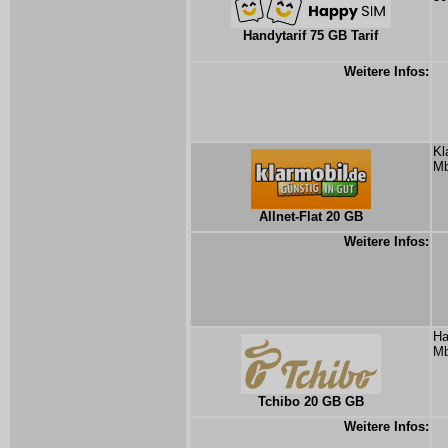
Handytarif 75 GB Tarif
Weitere Infos:
Kl
Mb
Allnet-Flat 20 GB
Weitere Infos:
Ha
Mb
Tchibo 20 GB GB
Weitere Infos: