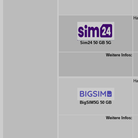
Ha
Sim24 50 GB 5G
Weitere Infos:
Ha
BigSIM5G 50 GB
Weitere Infos: