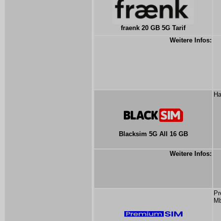
fraenk 20 GB 5G Tarif
Weitere Infos:
Ha
Blacksim 5G All 16 GB
Weitere Infos:
Pr
Mb