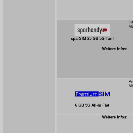
Ha
Mb
sparSIM 25 GB 5G Tarif
Weitere Infos:
Pr
Mb
6 GB 5G All-In Flat
Weitere Infos: