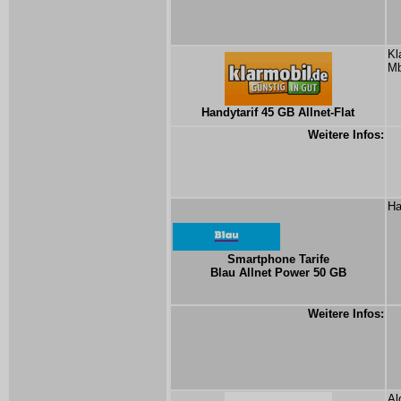
Kl
Mb
Handytarif 45 GB Allnet-Flat
Weitere Infos:
Ha
Smartphone Tarife
Blau Allnet Power 50 GB
Weitere Infos:
Al