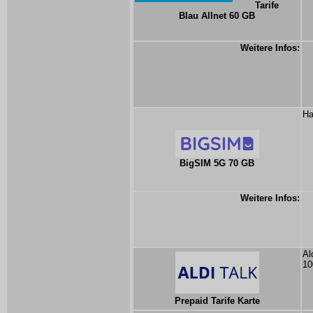
Tarife
Blau Allnet 60 GB
Weitere Infos:
Ha
BigSIM 5G 70 GB
Weitere Infos:
Al
10
Prepaid Tarife Karte