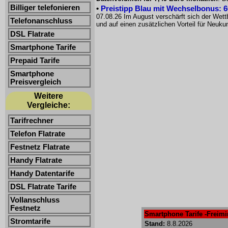
Billiger telefonieren
•
Preistipp Blau mit Wechselbonus: 60
07.08.26 Im August verschärft sich der Wet
Telefonanschluss
und auf einen zusätzlichen Vorteil für Neuk
DSL Flatrate
Smartphone Tarife
Prepaid Tarife
Smartphone
Preisvergleich
Weitere
Vergleiche:
Tarifrechner
Telefon Flatrate
Festnetz Flatrate
Handy Flatrate
Handy Datentarife
DSL Flatrate Tarife
Vollanschluss
Festnetz
Smartphone Tarife -Freimin
Stromtarife
Stand:
8.8.2026