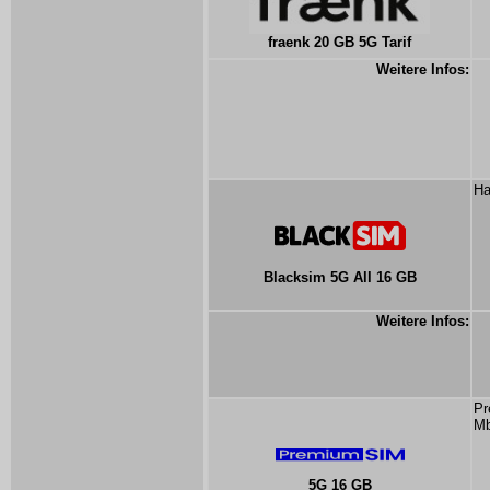
fraenk 20 GB 5G Tarif
Weitere Infos:
Ha
Blacksim 5G All 16 GB
Weitere Infos:
Pr
Mb
5G 16 GB