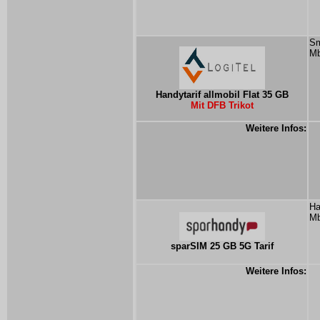
Sm
Mb
Handytarif allmobil Flat 35 GB
Mit DFB Trikot
Weitere Infos:
Ha
Mb
sparSIM 25 GB 5G Tarif
Weitere Infos: