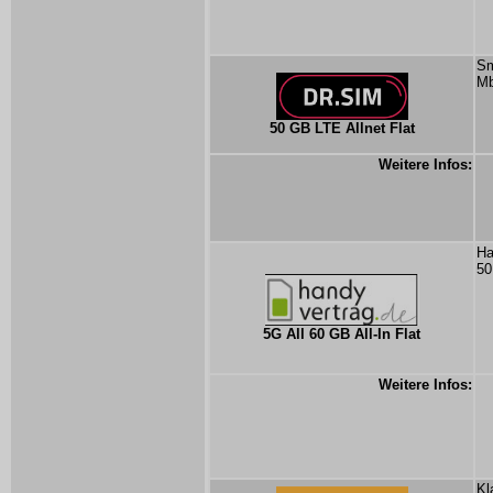
Sm
Mb
50 GB LTE Allnet Flat
Weitere Infos:
Ha
50
5G All 60 GB All-In Flat
Weitere Infos:
Kl