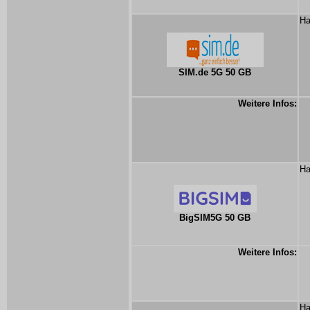
Ha
SIM.de 5G 50 GB
Weitere Infos:
Ha
BigSIM5G 50 GB
Weitere Infos:
Ha