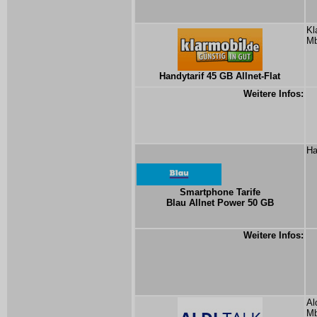
Kl
Mb
Handytarif 45 GB Allnet-Flat
Weitere Infos:
Ha
Smartphone Tarife
Blau Allnet Power 50 GB
Weitere Infos:
Al
Mb