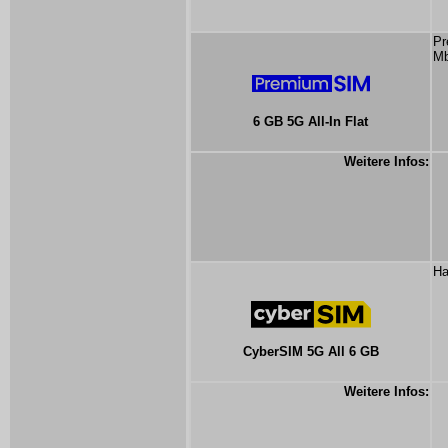
Pr
Mb
6 GB 5G All-In Flat
Weitere Infos:
Ha
CyberSIM 5G All 6 GB
Weitere Infos: