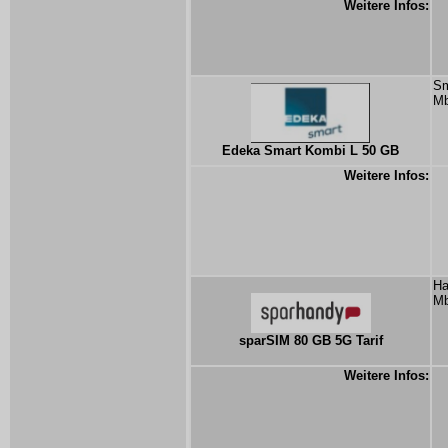
Weitere Infos:
Sm
Mb
Edeka Smart Kombi L 50 GB
Weitere Infos:
Ha
Mb
sparSIM 80 GB 5G Tarif
Weitere Infos: