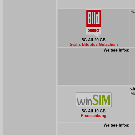
Ha
5G All 20 GB
Gratis Bildplus Gutschein
Weitere Infos:
wi
Mb
5G All 10 GB
Preissenkung
Weitere Infos: