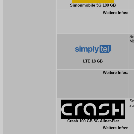
Simonmobile 5G 100 GB
Weitere Infos:
Sm
Mb
LTE 18 GB
Weitere Infos:
Sm
zu
Crash 100 GB 5G Allnet-Flat
Weitere Infos: