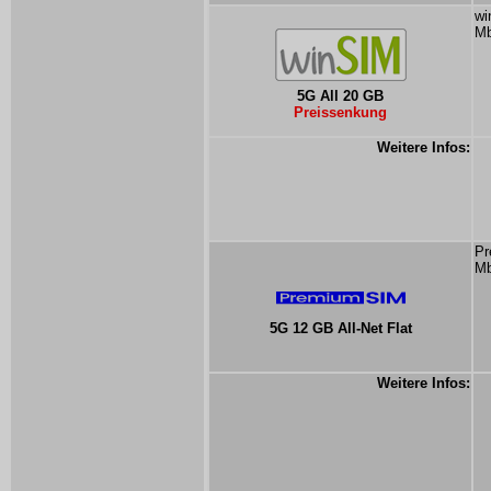
wi
Mb
5G All 20 GB
Preissenkung
Weitere Infos:
Pr
Mb
5G 12 GB All-Net Flat
Weitere Infos: