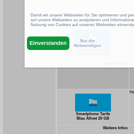
Damit wir unsere Webseiten für Sie optimieren und p
auf unsere Webseiten zu analysieren und Informatione
Nutzung von Cookies auf unseren Webseiten einverst
Ha
Nur die
Einverstanden
Notwendigen
Smartphone Tarife
Blau Allnet 20 GB
Weitere Infos:
Ha
Smartphone Tarife
Blau Allnet 20 GB
Weitere Infos: