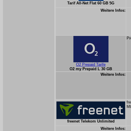
Tarif All-Net Flat 60 GB 5G
Weitere Infos:
Pr
O2 Prepaid Tarife
O2 my Prepaid L 30 GB
Weitere Infos:
fr
Mb
freenet Telekom Unlimited
Weitere Infos: