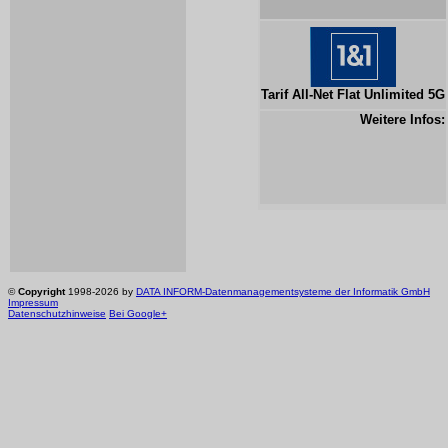
Tarif All-Net Flat Unlimited 5G
Weitere Infos:
©
Copyright
1998-2026 by
DATA INFORM-Datenmanagementsysteme der Informatik GmbH
Impressum
Datenschutzhinweise
Bei Google+