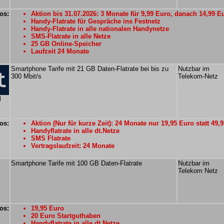
os:
Aktion bis 31.07.2026: 3 Monate für 9,99 Euro, danach 14,99 E
Handy-Flatrate für Gespräche ins Festnetz
Handy-Flatrate in alle nationalen Handynetze
SMS-Flatrate in alle Netze
25 GB Online-Speicher
Laufzeit 24 Monate
Smartphone Tarife mit 21 GB Daten-Flatrate bei bis zu
Nutzbar im
300 Mbit/s
Telekom-Netz
M
os:
Aktion (Nur für kurze Zeit): 24 Monate nur 19,95 Euro statt 49,
Handyflatrate in alle dt.Netze
SMS Flatrate
Vertragslaufzeit: 24 Monate
Smartphone Tarife mit 100 GB Daten-Flatrate
Nutzbar im
Telekom Netz
os:
19,95 Euro
20 Euro Startguthaben
Handyflatrate in alle dt.Netze