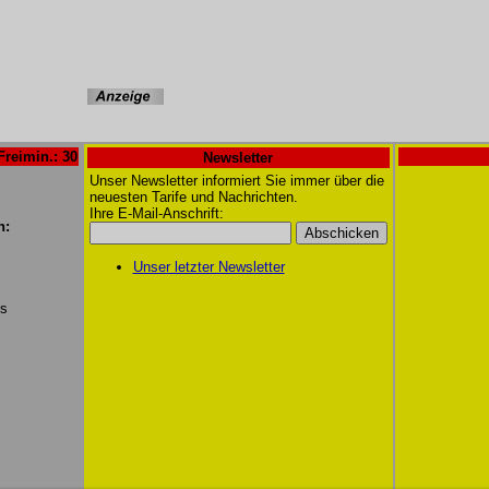
Freimin.: 30
Newsletter
Unser Newsletter informiert Sie immer über die
neuesten Tarife und Nachrichten.
Ihre E-Mail-Anschrift:
n:
Unser letzter Newsletter
/s