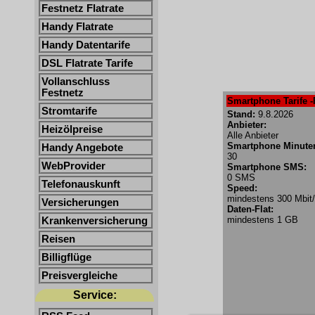
Festnetz Flatrate
Handy Flatrate
Handy Datentarife
DSL Flatrate Tarife
Vollanschluss
Festnetz
Smartphone Tarife -
Stromtarife
Stand:
9.8.2026
Anbieter:
Heizölpreise
Alle Anbieter
Smartphone Minute
Handy Angebote
30
WebProvider
Smartphone SMS:
0 SMS
Telefonauskunft
Speed:
mindestens 300 Mbit
Versicherungen
Daten-Flat:
mindestens 1 GB
Krankenversicherung
Reisen
Billigflüge
Preisvergleiche
Service: