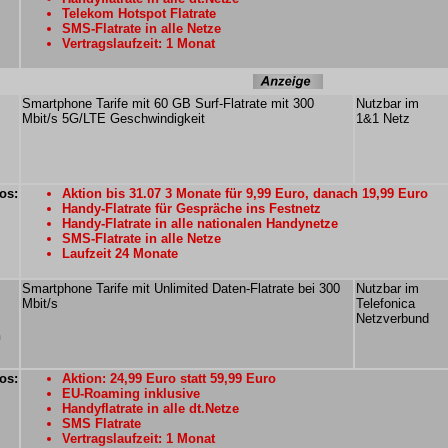
Telekom Hotspot Flatrate
SMS-Flatrate in alle Netze
Vertragslaufzeit: 1 Monat
Smartphone Tarife mit 60 GB Surf-Flatrate mit 300
Nutzbar im
Mbit/s 5G/LTE Geschwindigkeit
1&1 Netz
os:
Aktion bis 31.07 3 Monate für 9,99 Euro, danach 19,99 Euro
Handy-Flatrate für Gespräche ins Festnetz
Handy-Flatrate in alle nationalen Handynetze
SMS-Flatrate in alle Netze
Laufzeit 24 Monate
Smartphone Tarife mit Unlimited Daten-Flatrate bei 300
Nutzbar im
Mbit/s
Telefonica
Netzverbund
n
os:
Aktion: 24,99 Euro statt 59,99 Euro
EU-Roaming inklusive
Handyflatrate in alle dt.Netze
SMS Flatrate
Vertragslaufzeit: 1 Monat