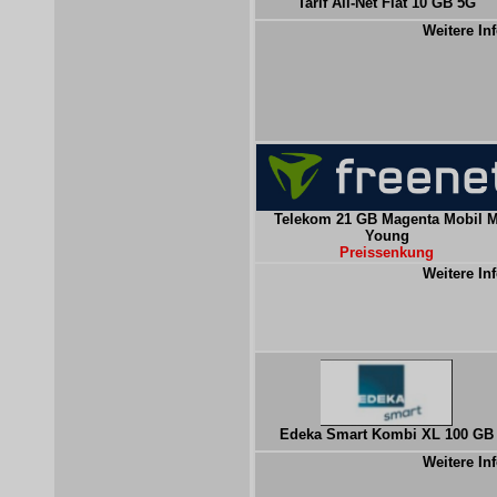
Tarif All-Net Flat 10 GB 5G
Weitere Inf
Telekom 21 GB Magenta Mobil 
Young
Preissenkung
Weitere Inf
Edeka Smart Kombi XL 100 GB
Weitere Inf