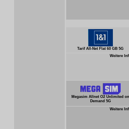
Tarif All-Net Flat 60 GB 5G
Weitere Inf
Megasim Allnet O2 Unlimited o
Demand 5G
Weitere Inf