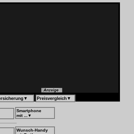
ersicherung
▼
Preisvergleich
▼
Smartphone
mit ...
▼
Wunsch-Handy