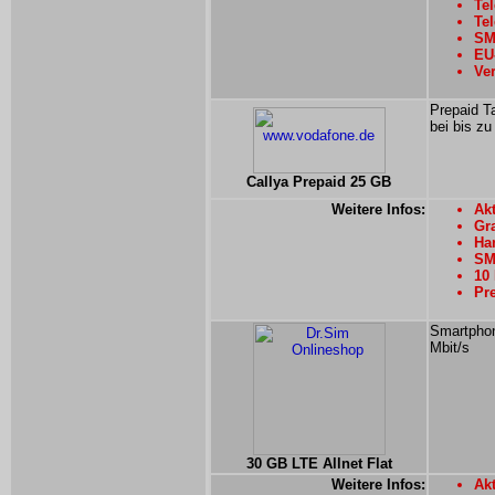
Tel
Tel
SM
EU-
Ver
Prepaid T
bei bis zu
Callya Prepaid 25 GB
Weitere Infos:
Akt
Gra
Han
SMS
10
Pre
Smartphon
Mbit/s
30 GB LTE Allnet Flat
Weitere Infos:
Akt