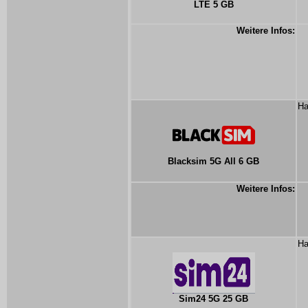
LTE 5 GB
Weitere Infos:
Ha
Blacksim 5G All 6 GB
Weitere Infos:
Ha
Sim24 5G 25 GB