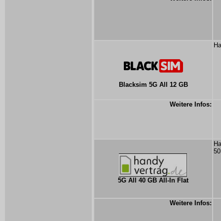
Ha
Blacksim 5G All 12 GB
Weitere Infos:
Ha
50
5G All 40 GB All-In Flat
Weitere Infos: