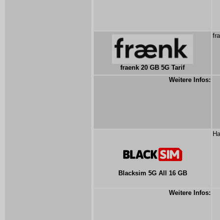
fr
fraenk 20 GB 5G Tarif
Weitere Infos:
Ha
Blacksim 5G All 16 GB
Weitere Infos: