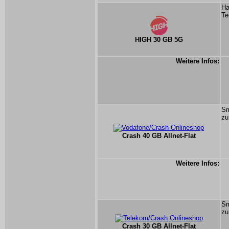
Ha
Te
HIGH 30 GB 5G
Weitere Infos:
Sm
zu
Crash 40 GB Allnet-Flat
Weitere Infos:
Sm
zu
Crash 30 GB Allnet-Flat