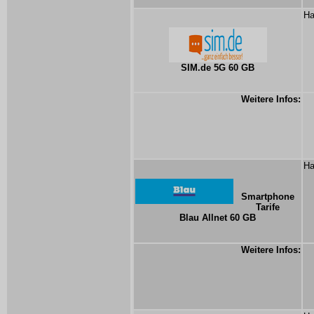
Ha
SIM.de 5G 60 GB
Weitere Infos:
Ha
Smartphone
Tarife
Blau Allnet 60 GB
Weitere Infos: