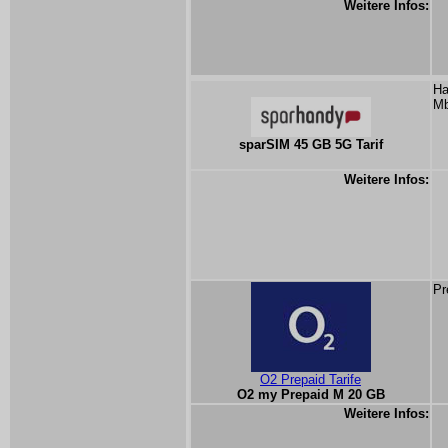
Weitere Infos:
Ha
Mb
sparSIM 45 GB 5G Tarif
Weitere Infos:
Pr
O2 Prepaid Tarife
O2 my Prepaid M 20 GB
Weitere Infos: