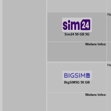
Ha
Sim24 50 GB 5G
Weitere Infos:
Ha
BigSIM5G 50 GB
Weitere Infos: