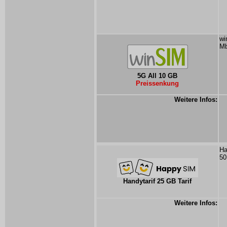
wi
Mb
5G All 10 GB
Preissenkung
Weitere Infos:
Ha
50
Handytarif 25 GB Tarif
Weitere Infos: