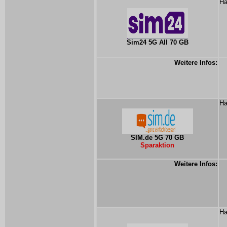
Ha
Sim24 5G All 70 GB
Weitere Infos:
Ha
SIM.de 5G 70 GB
Sparaktion
Weitere Infos:
Ha