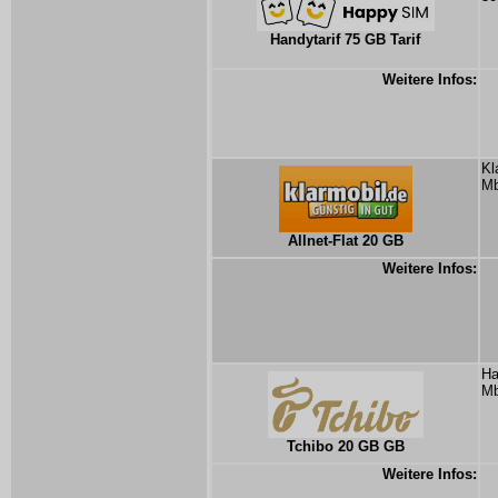
Handytarif 75 GB Tarif
Weitere Infos:
Kl
Mb
Allnet-Flat 20 GB
Weitere Infos:
Ha
Mb
Tchibo 20 GB GB
Weitere Infos: