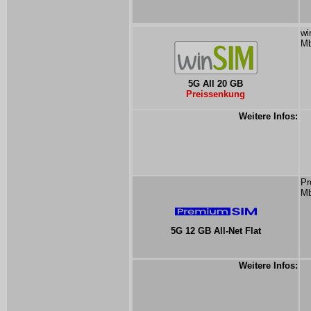
wi
Mb
5G All 20 GB
Preissenkung
Weitere Infos:
Pr
Mb
5G 12 GB All-Net Flat
Weitere Infos: