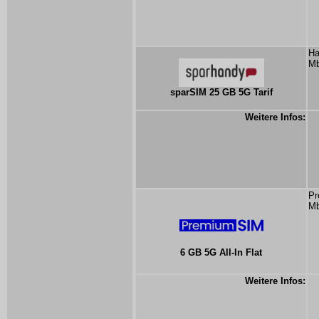
Ha
Mb
sparSIM 25 GB 5G Tarif
Weitere Infos:
Pr
Mb
6 GB 5G All-In Flat
Weitere Infos: