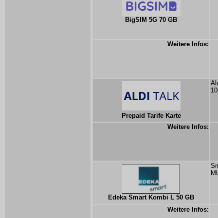
BigSIM 5G 70 GB
Weitere Infos:
Al
10
Prepaid Tarife Karte
Weitere Infos:
Sm
Mb
Edeka Smart Kombi L 50 GB
Weitere Infos: