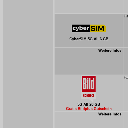
Ha
CyberSIM 5G All 6 GB
Weitere Infos:
Ha
5G All 20 GB
Gratis Bildplus Gutschein
Weitere Infos: