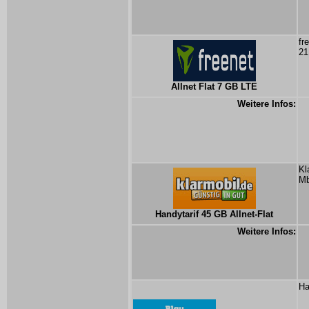
fr
21
Allnet Flat 7 GB LTE
Weitere Infos:
Kl
Mb
Handytarif 45 GB Allnet-Flat
Weitere Infos:
Ha