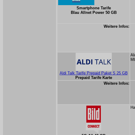
Smartphone Tarife
Blau Allnet Power 50 GB
Weitere Infos:
Al
Mb
Aldi Talk Tarife Prepaid Paket S 25 GB
Prepaid Tarife Karte
Weitere Infos:
Ha