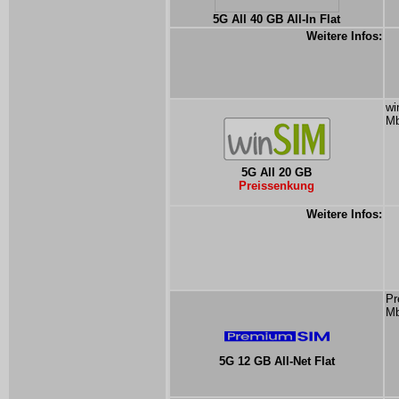
5G All 40 GB All-In Flat
Weitere Infos:
wi
Mb
5G All 20 GB
Preissenkung
Weitere Infos:
Pr
Mb
5G 12 GB All-Net Flat