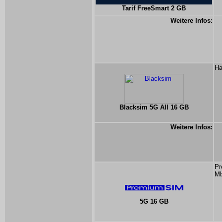
Tarif FreeSmart 2 GB
Weitere Infos:
Ha
Blacksim 5G All 16 GB
Weitere Infos:
Pr
Mb
5G 16 GB