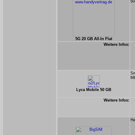
50
5G 20 GB All-In Flat
Weitere Infos:
Sm
Mb
Lyca Mobile 50 GB
Weitere Infos:
Ha