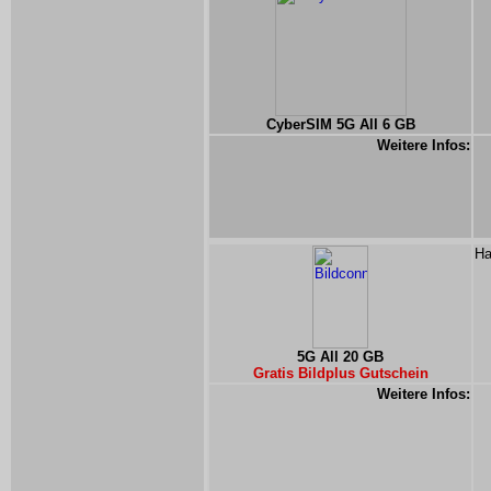
CyberSIM 5G All 6 GB
Weitere Infos:
Ha
5G All 20 GB
Gratis Bildplus Gutschein
Weitere Infos: