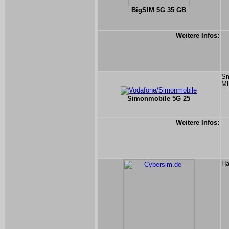
BigSIM 5G 35 GB
Weitere Infos:
Sm
Mb
Simonmobile 5G 25
Weitere Infos:
Ha