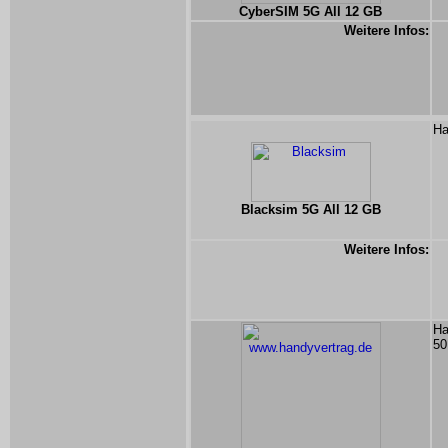
CyberSIM 5G All 12 GB
Weitere Infos:
Ha
Blacksim 5G All 12 GB
Weitere Infos:
Ha
50