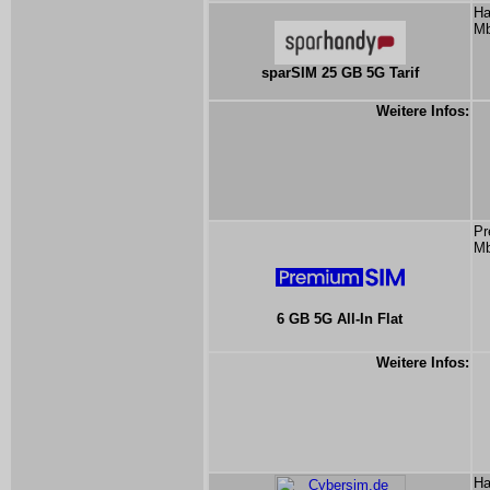
Ha
Mb
sparSIM 25 GB 5G Tarif
Weitere Infos:
Pr
Mb
6 GB 5G All-In Flat
Weitere Infos:
Ha