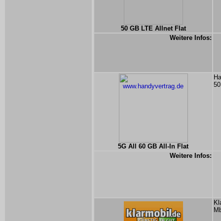
50 GB LTE Allnet Flat
Weitere Infos:
Ha
50
5G All 60 GB All-In Flat
Weitere Infos:
Kl
Mb