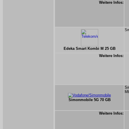
Weitere Infos:
Sm
Edeka Smart Kombi M 25 GB
Weitere Infos:
Sm
Mb
Simonmobile 5G 70 GB
Weitere Infos: