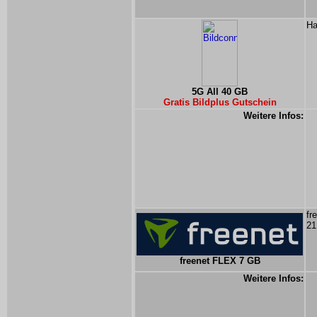
Ha
5G All 40 GB
Gratis Bildplus Gutschein
Weitere Infos:
fr
21
freenet FLEX 7 GB
Weitere Infos: