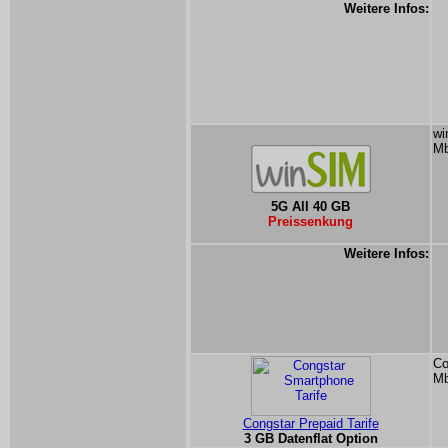
Weitere Infos:
wi
Mb
5G All 40 GB
Preissenkung
Weitere Infos:
Co
Mb
Congstar Prepaid Tarife
3 GB Datenflat Option