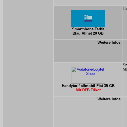
Ha
Smartphone Tarife
Blau Allnet 20 GB
Weitere Infos:
Sm
Mb
Handytarif allmobil Flat 35 GB
Mit DFB Trikot
Weitere Infos: