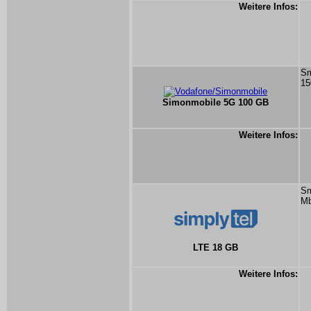
Weitere Infos:
Sm
15
Simonmobile 5G 100 GB
Weitere Infos:
Sm
Mb
LTE 18 GB
Weitere Infos: