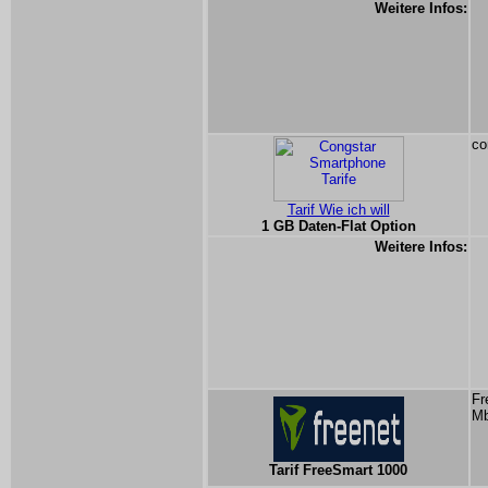
Weitere Infos:
co
Tarif Wie ich will
1 GB Daten-Flat Option
Weitere Infos:
Fr
Mb
Tarif FreeSmart 1000