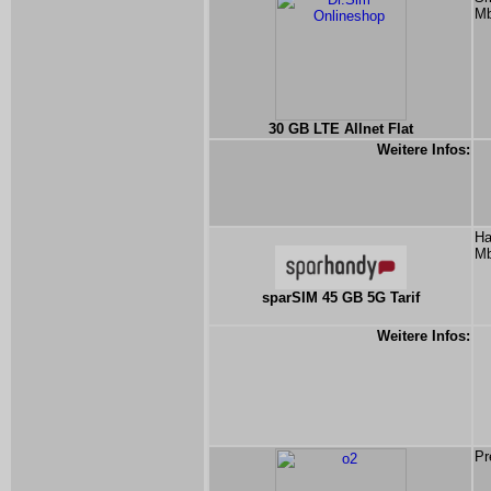
Mb
30 GB LTE Allnet Flat
Weitere Infos:
Ha
Mb
sparSIM 45 GB 5G Tarif
Weitere Infos:
Pr