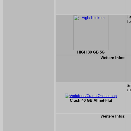
Ha
Te
HIGH 30 GB 5G
Weitere Infos:
Sm
zu
Crash 40 GB Allnet-Flat
Weitere Infos: