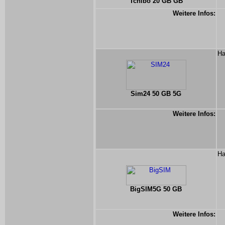
Tchibo 20 GB GB
Weitere Infos:
Ha
Sim24 50 GB 5G
Weitere Infos:
Ha
BigSIM5G 50 GB
Weitere Infos: