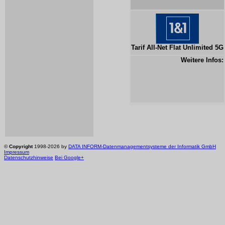
Tarif All-Net Flat Unlimited 5G
Weitere Infos:
©
Copyright
1998-2026 by
DATA INFORM-Datenmanagementsysteme der Informatik GmbH
Impressum
Datenschutzhinweise
Bei Google+