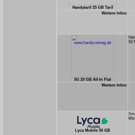
Handytarif 25 GB Tarif
Weitere Infos:
Han
50 
5G 20 GB All-In Flat
Weitere Infos:
Sma
Mbi
Lyca Mobile 50 GB