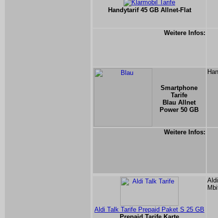
Handytarif 45 GB Allnet-Flat
Weitere Infos:
Han
Smartphone
Tarife
Blau Allnet
Power 50 GB
Weitere Infos:
Ald
Mbi
Aldi Talk Tarife Prepaid Paket S 25 GB
Prepaid Tarife Karte