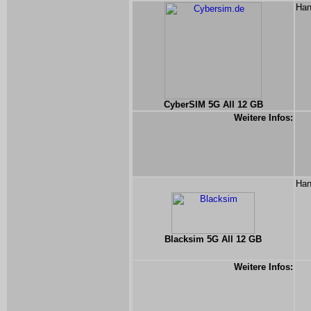
Han
CyberSIM 5G All 12 GB
Weitere Infos:
Han
Blacksim 5G All 12 GB
Weitere Infos: