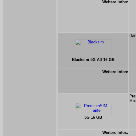
Weitere Infos:
Han
Blacksim 5G All 16 GB
Weitere Infos:
Pre
Mbi
5G 16 GB
Weitere Infos: