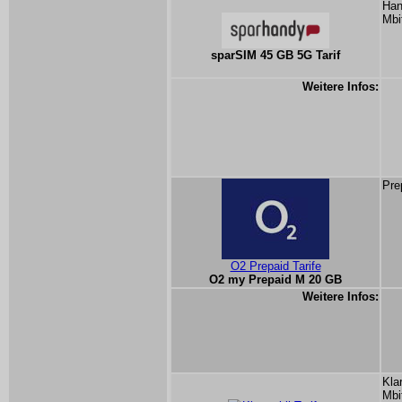
Han
Mbi
sparSIM 45 GB 5G Tarif
Weitere Infos:
Pre
O2 Prepaid Tarife
O2 my Prepaid M 20 GB
Weitere Infos:
Kla
Mbi