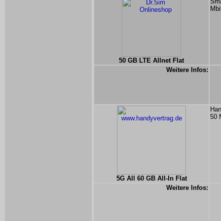
Sma
Mbi
50 GB LTE Allnet Flat
Weitere Infos:
Han
50 
5G All 60 GB All-In Flat
Weitere Infos: