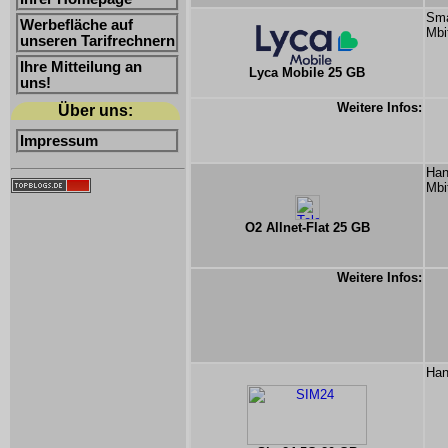
Sma
Werbefläche auf
Mbi
unseren Tarifrechnern
Ihre Mitteilung an
Lyca Mobile 25 GB
uns!
Weitere Infos:
Über uns:
Impressum
Han
Mbi
O2 Allnet-Flat 25 GB
Weitere Infos:
Han