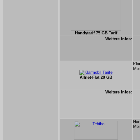
Handytarif 75 GB Tarif
Weitere Infos:
Kla
Mbi
Allnet-Flat 20 GB
Weitere Infos:
Han
Mbi