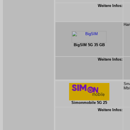
Weitere Infos:
Han
BigSIM 5G 35 GB
Weitere Infos:
Sma
Mbi
Simonmobile 5G 25
Weitere Infos: