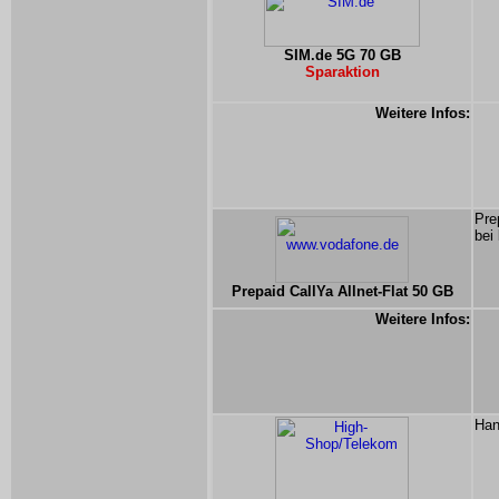
SIM.de 5G 70 GB
Sparaktion
Weitere Infos:
Pre
bei
Prepaid CallYa Allnet-Flat 50 GB
Weitere Infos:
Han