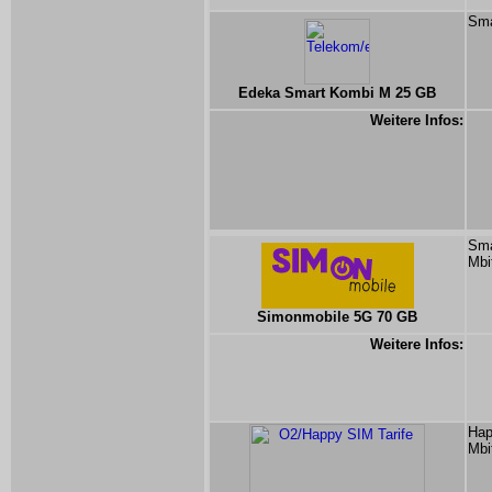
Sma
Edeka Smart Kombi M 25 GB
Weitere Infos:
Sma
Mbi
Simonmobile 5G 70 GB
Weitere Infos:
Hap
Mbi