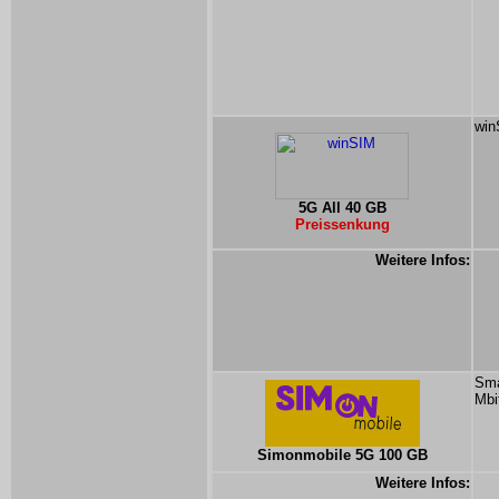
win
5G All 40 GB
Preissenkung
Weitere Infos:
Sma
Mbi
Simonmobile 5G 100 GB
Weitere Infos: