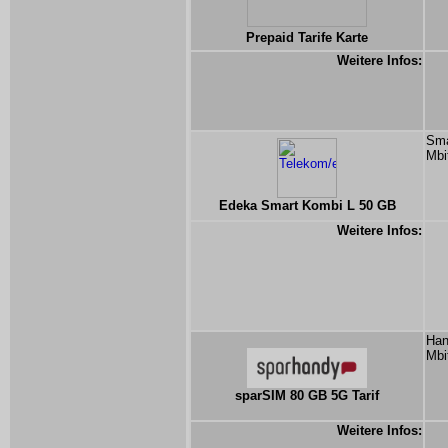
Prepaid Tarife Karte
Weitere Infos:
Sma
Mbi
Edeka Smart Kombi L 50 GB
Weitere Infos:
Han
Mbi
sparSIM 80 GB 5G Tarif
Weitere Infos: