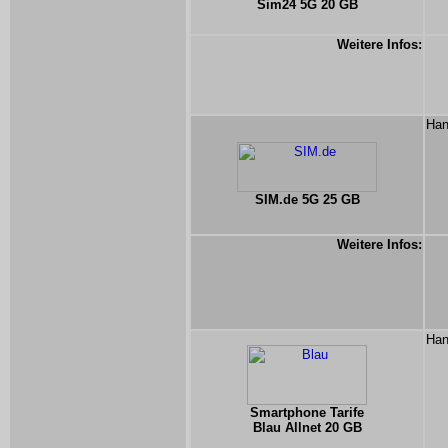
Sim24 5G 20 GB
Weitere Infos:
Han
SIM.de 5G 25 GB
Weitere Infos:
Han
Smartphone Tarife
Blau Allnet 20 GB