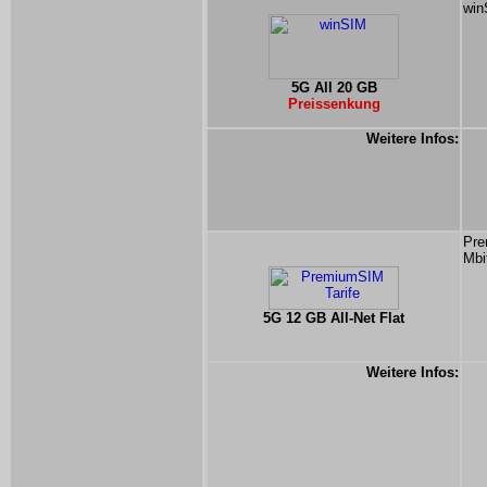
win
5G All 20 GB
Preissenkung
Weitere Infos:
Pre
Mbi
5G 12 GB All-Net Flat
Weitere Infos: