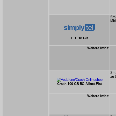
Sma
Mbi
LTE 18 GB
Weitere Infos:
Sma
zu 
Crash 100 GB 5G Allnet-Flat
Weitere Infos: