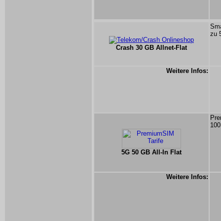
Sma
zu 
Crash 30 GB Allnet-Flat
Weitere Infos:
Pre
100
5G 50 GB All-In Flat
Weitere Infos: