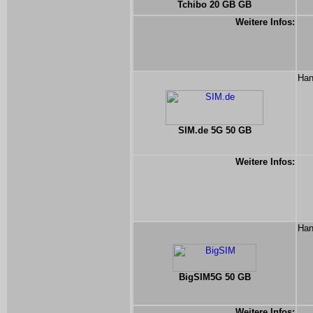
Tchibo 20 GB GB
Weitere Infos:
Han
SIM.de 5G 50 GB
Weitere Infos:
Han
BigSIM5G 50 GB
Weitere Infos: