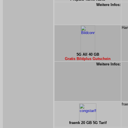
Weitere Infos:
Han
5G All 40 GB
Gratis Bildplus Gutschein
Weitere Infos:
fra
fraenk 20 GB 5G Tarif