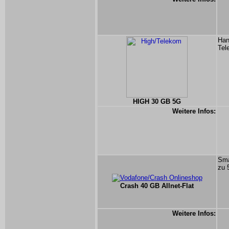
Han
Tel
HIGH 30 GB 5G
Weitere Infos:
Sma
zu 
Crash 40 GB Allnet-Flat
Weitere Infos: