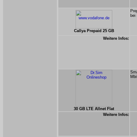
Pre
bei
Callya Prepaid 25 GB
Weitere Infos:
Sma
Mbi
30 GB LTE Allnet Flat
Weitere Infos: