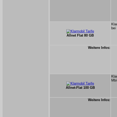
Kla
bei
Allnet Flat 80 GB
Weitere Infos:
Kla
Mbi
Allnet-Flat 100 GB
Weitere Infos: