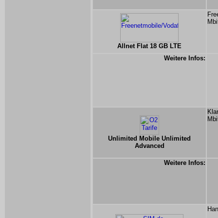
Fre
Mbi
Allnet Flat 18 GB LTE
Weitere Infos:
Kla
Mbi
Unlimited Mobile Unlimited
Advanced
Weitere Infos:
Han