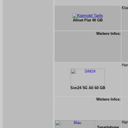
Kla
Allnet Flat 40 GB
Weitere Infos:
Han
Sim24 5G All 60 GB
Weitere Infos:
Han
Smartphone