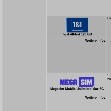
Ha
Tarif All-Net 120 GB
Weitere Infos:
Sm
zu
Megasim Mobile Unlimited Max 5G
Weitere Infos: