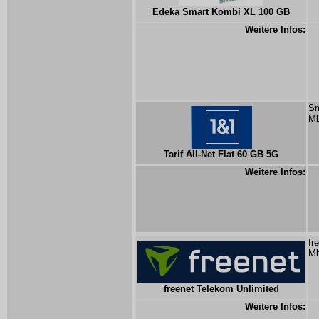
Edeka Smart Kombi XL 100 GB
Weitere Infos:
Sm
Mb
Tarif All-Net Flat 60 GB 5G
Weitere Infos:
fr
Mb
freenet Telekom Unlimited
Weitere Infos: