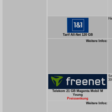
Ha
Tarif All-Net 120 GB
Weitere Infos:
Sm
30
Telekom 21 GB Magenta Mobil M
Young
Preissenkung
Weitere Infos: