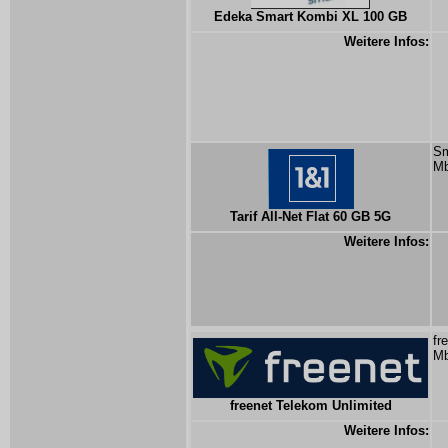
Edeka Smart Kombi XL 100 GB
Weitere Infos:
Sm
Mb
Tarif All-Net Flat 60 GB 5G
Weitere Infos:
fr
Mb
freenet Telekom Unlimited
Weitere Infos: