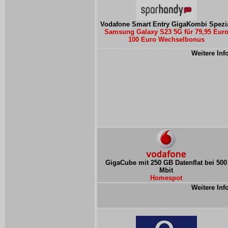
Vodafone Smart Entry GigaKombi Spezi
Samsung Galaxy S23 5G für 79,95 Eur
100 Euro Wechselbonus
Weitere Inf
GigaCube mit 250 GB Datenflat bei 500
Mbit
Homespot
Weitere Inf