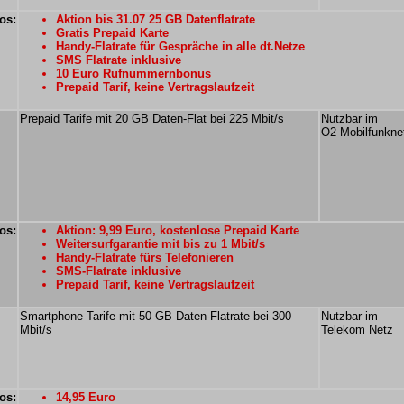
os:
Aktion bis 31.07 25 GB Datenflatrate
Gratis Prepaid Karte
Handy-Flatrate für Gespräche in alle dt.Netze
SMS Flatrate inklusive
10 Euro Rufnummernbonus
Prepaid Tarif, keine Vertragslaufzeit
Prepaid Tarife mit 20 GB Daten-Flat bei 225 Mbit/s
Nutzbar im
O2 Mobilfunkne
os:
Aktion: 9,99 Euro, kostenlose Prepaid Karte
Weitersurfgarantie mit bis zu 1 Mbit/s
Handy-Flatrate fürs Telefonieren
SMS-Flatrate inklusive
Prepaid Tarif, keine Vertragslaufzeit
Smartphone Tarife mit 50 GB Daten-Flatrate bei 300
Nutzbar im
Mbit/s
Telekom Netz
os:
14,95 Euro