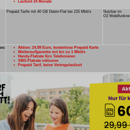
Laufzeit 24 Monate
Prepaid Tarife mit 40 GB Daten-Flat bei 225 Mbit/s
Nutzbar im
O2 Mobilfunkne
os:
Aktion: 14,99 Euro, kostenlose Prepaid Karte
Weitersurfgarantie mit bis zu 1 Mbit/s
Handy-Flatrate fürs Telefonieren
SMS-Flatrate inklusive
Prepaid Tarif, keine Vertragslaufzeit