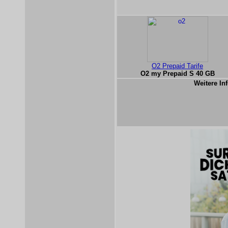
O2 Prepaid Tarife
O2 my Prepaid S 40 GB
Weitere Inf