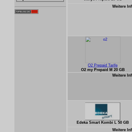
Weitere Inf
O2 Prepaid Tarife
O2 my Prepaid M 20 GB
Weitere Inf
Edeka Smart Kombi L 50 GB
Weitere Inf