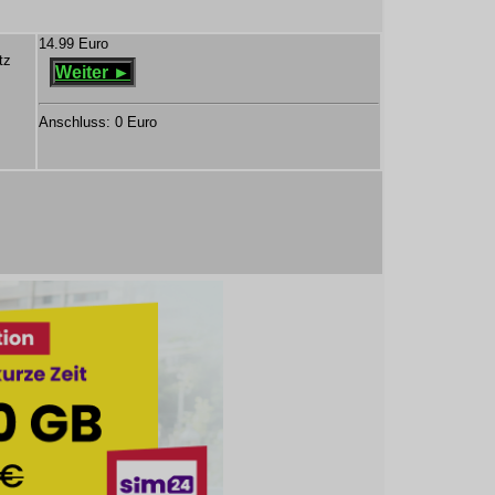
14.99 Euro
tz
Weiter ►
Anschluss: 0 Euro