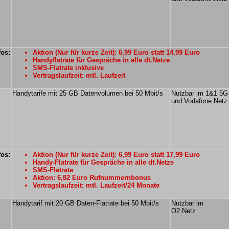
fos:
Aktion (Nur für kurze Zeit): 6,99 Euro statt 14,99 Euro
Handyflatrate für Gespräche in alle dt.Netze
SMS-Flatrate inklusive
Vertragslaufzeit: mtl. Laufzeit
Handytarife mit 25 GB Datenvolumen bei 50 Mbit/s
Nutzbar im 1&1 5G
und Vodafone Netz
fos:
Aktion (Nur für kurze Zeit): 6,99 Euro statt 17,99 Euro
Handy-Flatrate für Gespräche in alle dt.Netze
SMS-Flatrate
Aktion: 6,82 Euro Rufnummernbonus
Vertragslaufzeit: mtl. Laufzeit/24 Monate
Handytarif mit 20 GB Daten-Flatrate bei 50 Mbit/s
Nutzbar im
O2 Netz