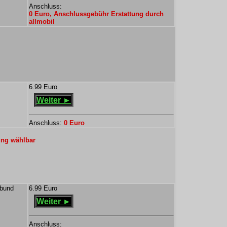
Anschluss:
0 Euro, Anschlussgebühr Erstattung durch
allmobil
6.99 Euro
Weiter ►
Anschluss:
0 Euro
ung wählbar
rbund
6.99 Euro
Weiter ►
Anschluss: