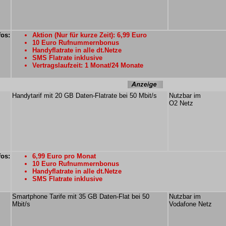
fos:
Aktion (Nur für kurze Zeit): 6,99 Euro
10 Euro Rufnummernbonus
Handyflatrate in alle dt.Netze
SMS Flatrate inklusive
Vertragslaufzeit: 1 Monat/24 Monate
Handytarif mit 20 GB Daten-Flatrate bei 50 Mbit/s
Nutzbar im
O2 Netz
fos:
6,99 Euro pro Monat
10 Euro Rufnummernbonus
Handyflatrate in alle dt.Netze
SMS Flatrate inklusive
Smartphone Tarife mit 35 GB Daten-Flat bei 50
Nutzbar im
Mbit/s
Vodafone Netz