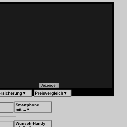
ersicherung
▼
Preisvergleich
▼
Smartphone
mit ...
▼
Wunsch-Handy