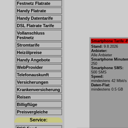
Festnetz Flatrate
Handy Flatrate
Handy Datentarife
DSL Flatrate Tarife
Vollanschluss
Festnetz
Smartphone Tarife -F
Stromtarife
Stand:
9.8.2026
Anbieter:
Heizölpreise
Alle Anbieter
Smartphone Minuten
Handy Angebote
250
WebProvider
Smartphone SMS:
500 SMS
Telefonauskunft
Speed:
mindestens 42 Mbit/s
Versicherungen
Daten-Flat:
mindestens 0.5 GB
Krankenversicherung
Reisen
Billigflüge
Preisvergleiche
Service: