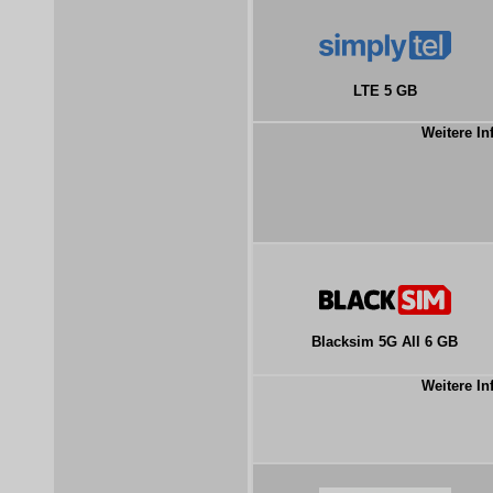
LTE 5 GB
Weitere In
Blacksim 5G All 6 GB
Weitere In