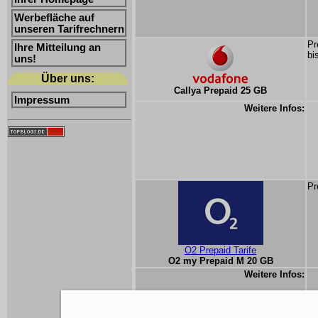
Werbefläche auf
unseren Tarifrechnern
Pr
Ihre Mitteilung an
bi
uns!
Über uns:
Callya Prepaid 25 GB
Impressum
Weitere Infos:
Pr
O2 Prepaid Tarife
O2 my Prepaid M 20 GB
Weitere Infos: