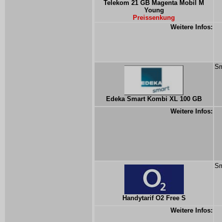
Telekom 21 GB Magenta Mobil M
Young
Preissenkung
Weitere Infos:
Sm
Edeka Smart Kombi XL 100 GB
Weitere Infos:
Sm
Handytarif O2 Free S
Weitere Infos: