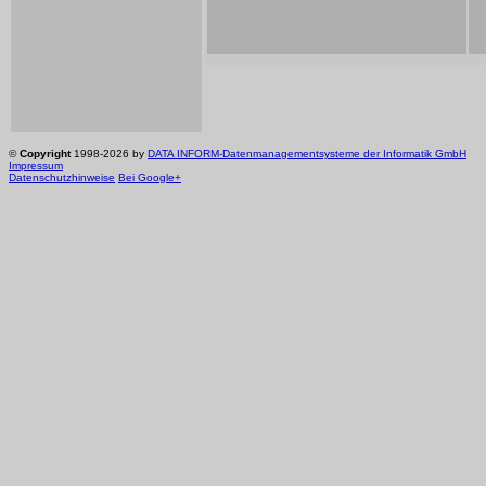
©
Copyright
1998-2026 by
DATA INFORM-Datenmanagementsysteme der Informatik GmbH
Impressum
Datenschutzhinweise
Bei Google+