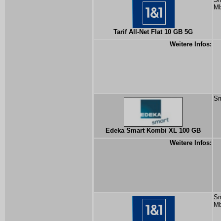
Mb
Tarif All-Net Flat 10 GB 5G
Weitere Infos:
Sm
Edeka Smart Kombi XL 100 GB
Weitere Infos:
Sm
Mb