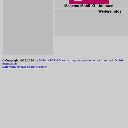
Magenta Mobil XL Unlimted
Weitere Infos:
©
Copyright
1998-2026 by
DATA INFORM-Datenmanagementsysteme der Informatik GmbH
Impressum
Datenschutzhinweise
Bei Google+