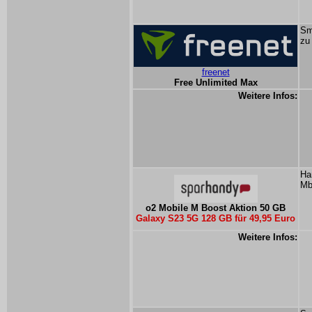
Sm
zu
freenet
Free Unlimited Max
Weitere Infos:
Ha
Mb
o2 Mobile M Boost Aktion 50 GB
Galaxy S23 5G 128 GB für 49,95 Euro
Weitere Infos: