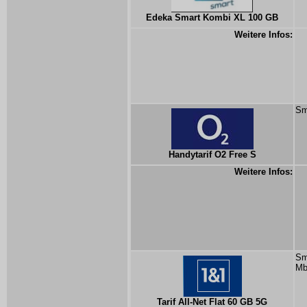
Edeka Smart Kombi XL 100 GB
Weitere Infos:
Sm
Handytarif O2 Free S
Weitere Infos:
Sm
Mb
Tarif All-Net Flat 60 GB 5G