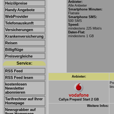
Anbieter:
Heizölpreise
Alle Anbieter
Smartphone Minuten:
Handy Angebote
Flatrate
WebProvider
Smartphone SMS:
500 SMS
Telefonauskunft
Speed:
mindestens 225 Mbit/s
Versicherungen
Daten-Flat:
mindestens 1 GB
Krankenversicherung
Reisen
Billigflüge
Preisvergleiche
Service:
RSS Feed
Anbieter:
RSS Feed lesen
Pr
kostenlosen
bi
Newsletter
abonnieren
Tarifrechner auf Ihrer
Callya Prepaid Start 2 GB
Homepage
Weitere Infos:
Newsgrabber auf
Ihrer Homepage