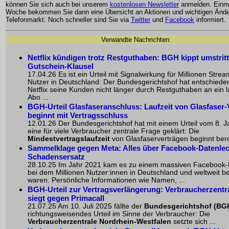
können Sie sich auch bei unserem
kostenlosen Newsletter
anmelden. Einma
Woche bekommen Sie dann eine Übersicht an Aktionen und wichtigen Änd
Telefonmarkt. Noch schneller sind Sie via
Twitter
und
Facebook
informiert.
Verwandte Nachrichten:
Netflix kündigen trotz Restguthaben: BGH kippt umstrit
Gutschein-Klausel
17.04.26 Es ist ein Urteil mit Signalwirkung für Millionen Strea
Nutzer in Deutschland: Der Bundesgerichtshof hat entschiede
Netflix seine Kunden nicht länger durch Restguthaben an ein 
Abo ...
BGH-Urteil Glasfaseranschluss: Laufzeit von Glasfaser-
beginnt mit Vertragsschluss
12.01.26 Der Bundesgerichtshof hat mit einem Urteil vom 8. 
eine für viele Verbraucher zentrale Frage geklärt: Die
Mindestvertragslaufzeit
von Glasfaserverträgen beginnt berei
Sammelklage gegen Meta: Alles über Facebook-Datenle
Schadensersatz
28.10.25 Im Jahr 2021 kam es zu einem massiven Facebook-
bei dem Millionen Nutzer:innen in Deutschland und weltweit be
waren. Persönliche Informationen wie Namen, ...
BGH-Urteil zur Vertragsverlängerung: Verbraucherzent
siegt gegen Primacall
21.07.25 Am 10. Juli 2025 fällte der
Bundesgerichtshof (BG
richtungsweisendes Urteil im Sinne der Verbraucher: Die
Verbraucherzentrale Nordrhein-Westfalen
setzte sich ...