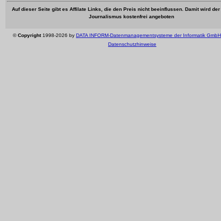
Auf dieser Seite gibt es Affilate Links, die den Preis nicht beeinflussen. Damit wird de
Journalismus kostenfrei angeboten
©
Copyright
1998-2026 by
DATA INFORM-Datenmanagementsysteme der Informatik GmbH
Datenschutzhinweise