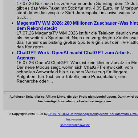
17.07.26 Nur noch bis zum kommenden Sonntag, dem 19.Juli
gibt es das WM-Paket mit Stick für mtl. 4,99 Euro. Im Mittelpu
steht dabei das waipu.tv Start-Jahrespaket inklusive waipu.tv
Stick ...
MagentaTV WM 2026: 200 Millionen Zuschauer -Was hint
dem Rekord steckt
17.07.26 MagentaTV WM 2026 ist für die Telekom deutlich m
als ein weiteres Sportpaket. Nach den vorgelegten Zahlen war
das Turnier das bislang größte Sportereignis auf der TV-Platt
des Konzerns. ...
ChatGPT Work: OpenAI macht ChatGPT zum Arbeits-
Agenten
16.07.26 OpenAI ChatGPT Work ist kein kleiner Zusatz im Me
Der neue Modus zeigt, wohin sich ChatGPT entwickelt: vom
schnellen Antwortfeld hin zu einem Werkzeug für längere
Aufgaben. Ein Text, eine Tabelle, eine Präsentation, eine
Recherche oder ...
Auf dieser Seite gibt es Affilate Links, die den Preis nicht beeinflussen. Damit wird de
hochwertige Journalismus kostenfrei angeboten
©
Copyright
1998-2026 by
DATA INFORM-Datenmanagementsysteme der Informatik Gmb
Impressum
Datenschutzhinweise