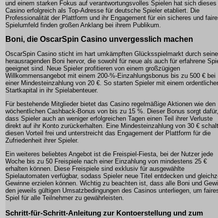
und einem starken Fokus auf verantwortungsvolles Spielen hat sich dieses
Casino erfolgreich als Top-Adresse für deutsche Spieler etabliert. Die
Professionalität der Plattform und ihr Engagement für ein sicheres und fair
Spielumfeld finden großen Anklang bei ihrem Publikum.
Boni, die OscarSpin Casino unvergesslich machen
OscarSpin Casino sticht im hart umkämpften Glücksspielmarkt durch seine
herausragenden Boni hervor, die sowohl für neue als auch für erfahrene Spi
geeignet sind. Neue Spieler profitieren von einem großzügigen
Willkommensangebot mit einem 200-%-Einzahlungsbonus bis zu 500 € bei
einer Mindesteinzahlung von 20 €. So starten Spieler mit einem ordentliche
Startkapital in ihr Spielabenteuer.
Für bestehende Mitglieder bietet das Casino regelmäßige Aktionen wie den
wöchentlichen Cashback-Bonus von bis zu 15 %. Dieser Bonus sorgt dafür
dass Spieler auch an weniger erfolgreichen Tagen einen Teil ihrer Verluste
direkt auf ihr Konto zurückerhalten. Eine Mindesteinzahlung von 30 € schal
diesen Vorteil frei und unterstreicht das Engagement der Plattform für die
Zufriedenheit ihrer Spieler.
Ein weiteres beliebtes Angebot ist die Freispiel-Fiesta, bei der Nutzer jede
Woche bis zu 50 Freispiele nach einer Einzahlung von mindestens 25 €
erhalten können. Diese Freispiele sind exklusiv für ausgewählte
Spielautomaten verfügbar, sodass Spieler neue Titel entdecken und gleichze
Gewinne erzielen können. Wichtig zu beachten ist, dass alle Boni und Gew
den jeweils gültigen Umsatzbedingungen des Casinos unterliegen, um faire
Spiel für alle Teilnehmer zu gewährleisten.
Schritt-für-Schritt-Anleitung zur Kontoerstellung und zum