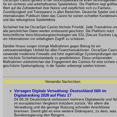
OscarSpin Casino genießt in der Glücksspielbranche einen hervorragenden
für ein sicheres und unterhaltsames Spielerlebnis. Die Plattform legt größte
Wert auf die Zufriedenheit ihrer Nutzer und verpflichtet sich zu Fairness,
Zuverlässigkeit und Transparenz in allen Bereichen. Deutsche Spieler und 
internationales Publikum loben das Casino für seinen schnellen Kundenser
und das reibungslose Spielerlebnis.
Sicherheit hat bei OscarSpin Casino höchste Priorität. Jede Transaktion un
alle persönlichen Daten werden umfassend geschützt. Die Plattform nutzt
fortschrittliche Verschlüsselungstechnologien wie SSL (Secure Sockets Lay
um Informationen vor unbefugtem Zugriff zu schützen.
Darüber hinaus sorgen strenge Maßnahmen gegen Betrug für ein
vertrauenswürdiges Umfeld bei allen Finanztransaktionen. OscarSpin Casin
verwendet modernste Firewalls und führt regelmäßige Systemprüfungen dur
um höchste Sicherheitsstandards zu gewährleisten. Diese umfassenden
Maßnahmen unterstreichen das Engagement des Casinos für eine sichere 
geschützte Spielumgebung, in der Spieler unbesorgt spielen können.
Verwandte Nachrichten:
Versagen Digitale Verwaltung: Deutschland fällt im
Digitalranking 2026 auf Platz 17
04.08.26 Deutschland verbessert mehrere Digitalwerte und fäll
im europäischen Vergleich trotzdem zurück. Vor allem die
Verwaltung und die geringe Nutzung schneller Anschlüsse
bremsen. Damit gibt es eine weitere Diskrepanz, zu dem, was
Bundesregierung den Bürgern ...