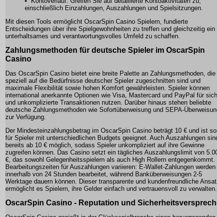
• Kontoverlauf: Greifen Sie auf detaillierte Kontoaktivitäten zu,
einschließlich Einzahlungen, Auszahlungen und Spielsitzungen.
Mit diesen Tools ermöglicht OscarSpin Casino Spielern, fundierte
Entscheidungen über ihre Spielgewohnheiten zu treffen und gleichzeitig ein
unterhaltsames und verantwortungsvolles Umfeld zu schaffen.
Zahlungsmethoden für deutsche Spieler im OscarSpin
Casino
Das OscarSpin Casino bietet eine breite Palette an Zahlungsmethoden, die
speziell auf die Bedürfnisse deutscher Spieler zugeschnitten sind und
maximale Flexibilität sowie hohen Komfort gewährleisten. Spieler können
international anerkannte Optionen wie Visa, Mastercard und PayPal für sic
und unkomplizierte Transaktionen nutzen. Darüber hinaus stehen beliebte
deutsche Zahlungsmethoden wie Sofortüberweisung und SEPA-Überweisun
zur Verfügung.
Der Mindesteinzahlungsbetrag im OscarSpin Casino beträgt 10 € und ist so
für Spieler mit unterschiedlichen Budgets geeignet. Auch Auszahlungen sin
bereits ab 10 € möglich, sodass Spieler unkompliziert auf ihre Gewinne
zugreifen können. Das Casino setzt ein tägliches Auszahlungslimit von 5.0
€, das sowohl Gelegenheitsspielern als auch High Rollern entgegenkommt.
Bearbeitungszeiten für Auszahlungen variieren: E-Wallet-Zahlungen werden
innerhalb von 24 Stunden bearbeitet, während Banküberweisungen 2-5
Werktage dauern können. Dieser transparente und kundenfreundliche Ansat
ermöglicht es Spielern, ihre Gelder einfach und vertrauensvoll zu verwalten.
OscarSpin Casino - Reputation und Sicherheitsversprec