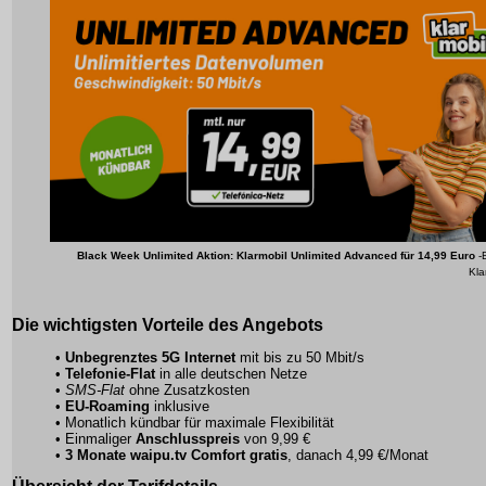
Black Week Unlimited Aktion: Klarmobil Unlimited Advanced für 14,99 Euro
-B
Kla
Die wichtigsten Vorteile des Angebots
•
Unbegrenztes 5G Internet
mit bis zu 50 Mbit/s
•
Telefonie-Flat
in alle deutschen Netze
•
SMS-Flat
ohne Zusatzkosten
•
EU-Roaming
inklusive
•
Monatlich kündbar
für maximale Flexibilität
• Einmaliger
Anschlusspreis
von 9,99 €
•
3 Monate waipu.tv Comfort gratis
, danach 4,99 €/Monat