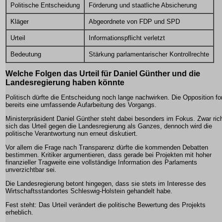
Politische Entscheidung
Förderung und staatliche Absicherung
Kläger
Abgeordnete von FDP und SPD
Urteil
Informationspflicht verletzt
Bedeutung
Stärkung parlamentarischer Kontrollrechte
Welche Folgen das Urteil für Daniel Günther und die
Landesregierung haben könnte
Politisch dürfte die Entscheidung noch lange nachwirken. Die Opposition fo
bereits eine umfassende Aufarbeitung des Vorgangs.
Ministerpräsident Daniel Günther steht dabei besonders im Fokus. Zwar ric
sich das Urteil gegen die Landesregierung als Ganzes, dennoch wird die
politische Verantwortung nun erneut diskutiert.
Vor allem die Frage nach Transparenz dürfte die kommenden Debatten
bestimmen. Kritiker argumentieren, dass gerade bei Projekten mit hoher
finanzieller Tragweite eine vollständige Information des Parlaments
unverzichtbar sei.
Die Landesregierung betont hingegen, dass sie stets im Interesse des
Wirtschaftsstandortes Schleswig-Holstein gehandelt habe.
Fest steht: Das Urteil verändert die politische Bewertung des Projekts
erheblich.