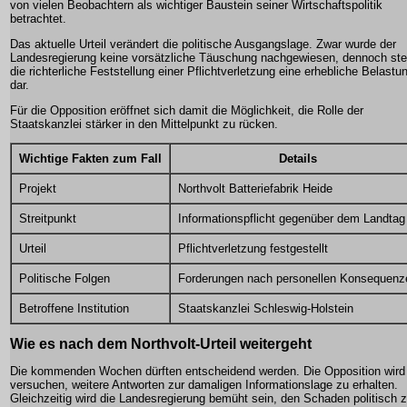
von vielen Beobachtern als wichtiger Baustein seiner Wirtschaftspolitik
betrachtet.
Das aktuelle Urteil verändert die politische Ausgangslage. Zwar wurde der
Landesregierung keine vorsätzliche Täuschung nachgewiesen, dennoch stel
die richterliche Feststellung einer Pflichtverletzung eine erhebliche Belastu
dar.
Für die Opposition eröffnet sich damit die Möglichkeit, die Rolle der
Staatskanzlei stärker in den Mittelpunkt zu rücken.
Wichtige Fakten zum Fall
Details
Projekt
Northvolt Batteriefabrik Heide
Streitpunkt
Informationspflicht gegenüber dem Landtag
Urteil
Pflichtverletzung festgestellt
Politische Folgen
Forderungen nach personellen Konsequenz
Betroffene Institution
Staatskanzlei Schleswig-Holstein
Wie es nach dem Northvolt-Urteil weitergeht
Die kommenden Wochen dürften entscheidend werden. Die Opposition wird
versuchen, weitere Antworten zur damaligen Informationslage zu erhalten.
Gleichzeitig wird die Landesregierung bemüht sein, den Schaden politisch 