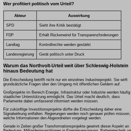
Wer profitiert politisch vom Urteil?
Akteur
Auswirkung
SPD
Sieht ihre Kritik bestätigt
FDP
Erhält Rückenwind für Transparenzforderungen
Landtag
Kontrollrechte werden gestärkt
Landesregierung
Gerät politisch unter Druck
Warum das Northvolt-Urteil weit über Schleswig-Holstein
hinaus Bedeutung hat
Die Entscheidung betrifft nicht nur ein einzelnes Industrieprojekt. Sie wirft
grundsätzliche Fragen über den Umgang mit öffentlichen Geldern auf.
Großprojekte im Bereich Energie, Infrastruktur oder Industrie werden häufig
staatlicher Unterstützung ermöglicht. Das Urteil macht deutlich, dass
Parlamente dabei umfassend informiert werden müssen.
Für zukünftige Investitionsprojekte dürfte die Entscheidung daher eine
Signalwirkung entfalten. Regierungen werden noch genauer prüfen müssen,
welche Informationen den Abgeordneten vorgelegt werden.
Gerade in Zeiten großer Transformationsprojekte gewinnt dieser Aspekt an
Bedeutung. Milliardeninvestitionen in Energieversorgung, Batterietechnik u