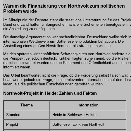
Warum die Finanzierung von Northvolt zum politischen
Problem wurde
Im Mittelpunkt der Debatte steht die staatliche Unterstützung für das Projek
Bund und Land hatten umfangreiche finanzielle Sicherheiten bereitgestellt,
die Ansiedlung zu ermöglichen.
Die damalige Argumentation war nachvollziehbar. Deutschland wollte sich i
internationalen Wettbewerb um Batteriezellenproduktion behaupten. Die
Ansiedlung eines großen Herstellers galt als strategisch wichtig.
Mit den späteren wirtschaftlichen Schwierigkeiten von Northvolt änderte sic
die Perspektive jedoch deutlich. Kritiker fragten zunehmend, ob die Risiken
realistisch bewertet wurden und ob Parlament und Öffentlichkeit ausreiche
informiert waren.
Das Urteil beantwortet nicht die Frage, ob die Förderung selbst falsch war. 
beantwortet jedoch die Frage, ob alle relevanten Informationen auf dem Tis
lagen, als die politischen Entscheidungen getroffen wurden.
Northvolt-Projekt in Heide: Zahlen und Fakten
Thema
Information
Standort
Heide in Schleswig-Holstein
Projekt
Batteriezellfabrik von Northvolt