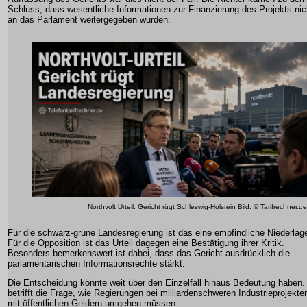
Schluss, dass wesentliche Informationen zur Finanzierung des Projekts nic
an das Parlament weitergegeben wurden.
Northvolt Urteil: Gericht rügt Schleswig-Holstein Bild: © Tarifrechner.de
Für die schwarz-grüne Landesregierung ist das eine empfindliche Niederlag
Für die Opposition ist das Urteil dagegen eine Bestätigung ihrer Kritik.
Besonders bemerkenswert ist dabei, dass das Gericht ausdrücklich die
parlamentarischen Informationsrechte stärkt.
Die Entscheidung könnte weit über den Einzelfall hinaus Bedeutung haben.
betrifft die Frage, wie Regierungen bei milliardenschweren Industrieprojekte
mit öffentlichen Geldern umgehen müssen.