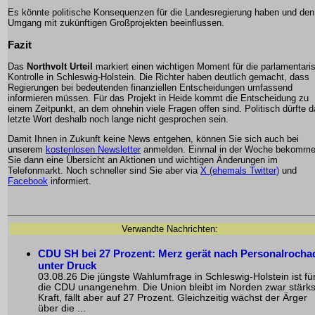
Es könnte politische Konsequenzen für die Landesregierung haben und den
Umgang mit zukünftigen Großprojekten beeinflussen.
Fazit
Das
Northvolt Urteil
markiert einen wichtigen Moment für die parlamentari
Kontrolle in Schleswig-Holstein. Die Richter haben deutlich gemacht, dass
Regierungen bei bedeutenden finanziellen Entscheidungen umfassend
informieren müssen. Für das Projekt in Heide kommt die Entscheidung zu
einem Zeitpunkt, an dem ohnehin viele Fragen offen sind. Politisch dürfte 
letzte Wort deshalb noch lange nicht gesprochen sein.
Damit Ihnen in Zukunft keine News entgehen, können Sie sich auch bei
unserem
kostenlosen Newsletter
anmelden. Einmal in der Woche bekomm
Sie dann eine Übersicht an Aktionen und wichtigen Änderungen im
Telefonmarkt. Noch schneller sind Sie aber via
X (ehemals Twitter)
und
Facebook
informiert.
Verwandte Nachrichten:
CDU SH bei 27 Prozent: Merz gerät nach Personalrocha
unter Druck
03.08.26 Die jüngste Wahlumfrage in Schleswig-Holstein ist fü
die CDU unangenehm. Die Union bleibt im Norden zwar stärks
Kraft, fällt aber auf 27 Prozent. Gleichzeitig wächst der Ärger
über die ...