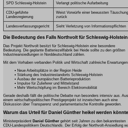
SPD Schleswig-Holstein
Verlangt politische Aufarbeitung
CDU-geführte
Weist Vorwürfe einer bewussten Täuschun
Landesregierung
zurück
Landesverfassungsgericht
Sieht Verletzung von Informationspflichten
Die Bedeutung des Falls Northvolt für Schleswig-Holstein
Das Projekt Northvolt besitzt für Schleswig-Holstein eine besondere
Bedeutung. Die geplante Batteriezellfabrik bei Heide sollte zu den größten
Industrieansiedlungen in Norddeutschland zählen.
Mit dem Vorhaben verbanden Politik und Wirtschaft zahlreiche Erwartungen
• Neue Arbeitsplätze in der Region Heide
• Stärkung des Industriestandorts Schleswig-Holstein
• Ausbau der europäischen Batterieproduktion
• Impulse für Zulieferer und Mittelstand
• Mehr Wertschöpfung im Bereich Elektromobilität
Gerade deshalb fällt die politische Debatte nun besonders intensiv aus. Au
einem wirtschaftspolitischen Prestigeprojekt ist inzwischen auch eine
Diskussion über Transparenz und parlamentarische Kontrolle geworden.
Warum das Urteil für Daniel Günther heikel werden könnt
Ministerpräsident
Daniel Günther
gehört seit Jahren zu den bekanntesten
CDU-Landespolitikern Deutschlands. Der Erfolg der Northvolt-Ansiedlung w