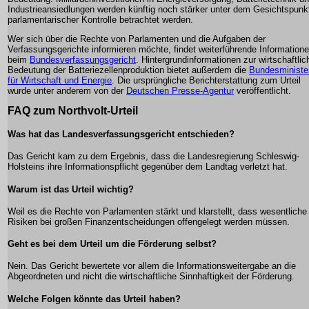
Industrieansiedlungen werden künftig noch stärker unter dem Gesichtspunk
parlamentarischer Kontrolle betrachtet werden.
Wer sich über die Rechte von Parlamenten und die Aufgaben der
Verfassungsgerichte informieren möchte, findet weiterführende Information
beim
Bundesverfassungsgericht
. Hintergrundinformationen zur wirtschaftlic
Bedeutung der Batteriezellenproduktion bietet außerdem die
Bundesministe
für Wirtschaft und Energie
. Die ursprüngliche Berichterstattung zum Urteil
wurde unter anderem von der
Deutschen Presse-Agentur
veröffentlicht.
FAQ zum Northvolt-Urteil
Was hat das Landesverfassungsgericht entschieden?
Das Gericht kam zu dem Ergebnis, dass die Landesregierung Schleswig-
Holsteins ihre Informationspflicht gegenüber dem Landtag verletzt hat.
Warum ist das Urteil wichtig?
Weil es die Rechte von Parlamenten stärkt und klarstellt, dass wesentliche
Risiken bei großen Finanzentscheidungen offengelegt werden müssen.
Geht es bei dem Urteil um die Förderung selbst?
Nein. Das Gericht bewertete vor allem die Informationsweitergabe an die
Abgeordneten und nicht die wirtschaftliche Sinnhaftigkeit der Förderung.
Welche Folgen könnte das Urteil haben?