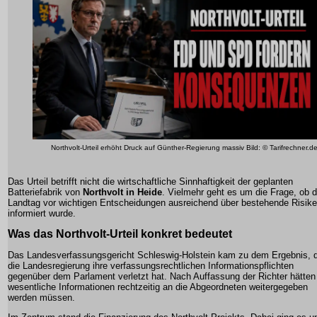
Northvolt-Urteil erhöht Druck auf Günther-Regierung massiv Bild: © Tarifrechner.d
Das Urteil betrifft nicht die wirtschaftliche Sinnhaftigkeit der geplanten
Batteriefabrik von
Northvolt in Heide
. Vielmehr geht es um die Frage, ob d
Landtag vor wichtigen Entscheidungen ausreichend über bestehende Risik
informiert wurde.
Was das Northvolt-Urteil konkret bedeutet
Das Landesverfassungsgericht Schleswig-Holstein kam zu dem Ergebnis, 
die Landesregierung ihre verfassungsrechtlichen Informationspflichten
gegenüber dem Parlament verletzt hat. Nach Auffassung der Richter hätten
wesentliche Informationen rechtzeitig an die Abgeordneten weitergegeben
werden müssen.