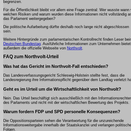
begrenzen.
Für die Öffentlichkeit bleibt vor allem eine Frage zentral: Wer wusste wann
welchen Risiken und warum wurden diese Informationen nicht vollständig a
das Parlament weitergegeben?
Die politische Aufarbeitung dürfte deshalb noch lange nicht abgeschlossen
sein.
Weitere Hintergründe zum parlamentarischen Kontrollrecht finden Leser be
Deutschen Bundestag
. Ausführliche Informationen zum Unternehmen bietet
außerdem die offizielle Webseite von
Northvolt
.
FAQ zum Northvolt-Urteil
Was hat das Gericht im Northvolt-Fall entschieden?
Das Landesverfassungsgericht Schleswig-Holstein stellte fest, dass die
Landesregierung ihre Informationspflicht gegenüber dem Landtag verletzt ha
Geht es im Urteil um die Wirtschaftlichkeit von Northvolt?
Nein. Das Urteil beschäftigt sich ausschließlich mit den Informationsrechte
des Parlaments und nicht mit der wirtschaftlichen Bewertung des Projekts.
Warum fordern FDP und SPD personelle Konsequenzen?
Die Oppositionsparteien sehen die Verantwortung für die unzureichende
Informationsweitergabe innerhalb der Staatskanzlei und verlangen politisch
Folgen.