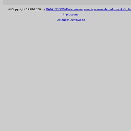
©
Copyright
1998-2026 by
DATA INFORM-Datenmanagementsysteme der Informatik Gmb
Impressum
Datenschutzhinweise