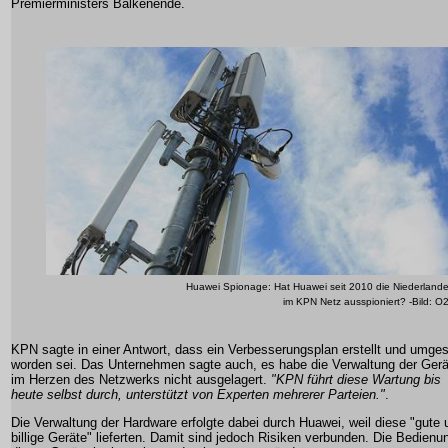
Premierministers Balkenende.
Huawei Spionage: Hat Huawei seit 2010 die Niederland
im KPN Netz ausspioniert? -Bild: O
KPN sagte in einer Antwort, dass ein Verbesserungsplan erstellt und umges
worden sei. Das Unternehmen sagte auch, es habe die Verwaltung der Gerä
im Herzen des Netzwerks nicht ausgelagert.
"KPN führt diese Wartung bis
heute selbst durch, unterstützt von Experten mehrerer Parteien."
.
Die Verwaltung der Hardware erfolgte dabei durch Huawei, weil diese "gute 
billige Geräte" lieferten. Damit sind jedoch Risiken verbunden. Die Bedienu