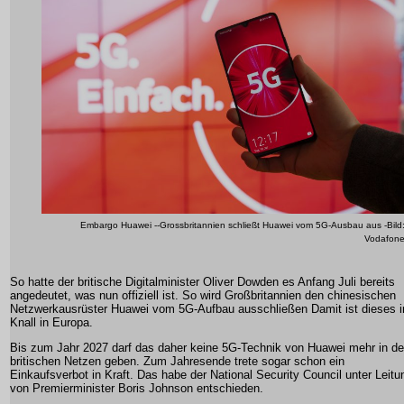
Embargo Huawei --Grossbritannien schließt Huawei vom 5G-Ausbau aus -Bild
Vodafon
So hatte der britische Digitalminister Oliver Dowden es Anfang Juli bereits
angedeutet, was nun offiziell ist. So wird Großbritannien den chinesischen
Netzwerkausrüster Huawei vom 5G-Aufbau ausschließen Damit ist dieses i
Knall in Europa.
Bis zum Jahr 2027 darf das daher keine 5G-Technik von Huawei mehr in d
britischen Netzen geben. Zum Jahresende trete sogar schon ein
Einkaufsverbot in Kraft. Das habe der National Security Council unter Leitu
von Premierminister Boris Johnson entschieden.