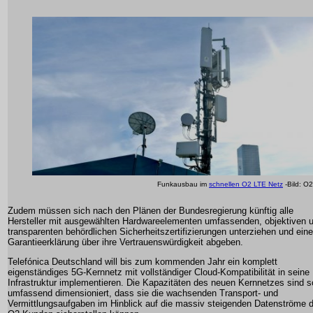
Funkausbau im
schnellen O2 LTE Netz
-Bild: O2
Zudem müssen sich nach den Plänen der Bundesregierung künftig alle
Hersteller mit ausgewählten Hardwareelementen umfassenden, objektiven 
transparenten behördlichen Sicherheitszertifizierungen unterziehen und eine
Garantieerklärung über ihre Vertrauenswürdigkeit abgeben.
Telefónica Deutschland will bis zum kommenden Jahr ein komplett
eigenständiges 5G-Kernnetz mit vollständiger Cloud-Kompatibilität in seine
Infrastruktur implementieren. Die Kapazitäten des neuen Kernnetzes sind s
umfassend dimensioniert, dass sie die wachsenden Transport- und
Vermittlungsaufgaben im Hinblick auf die massiv steigenden Datenströme d