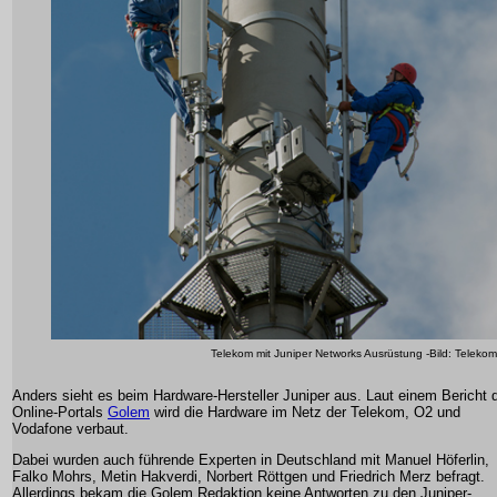
Telekom mit Juniper Networks Ausrüstung -Bild: Telekom
Anders sieht es beim Hardware-Hersteller Juniper aus. Laut einem Bericht 
Online-Portals
Golem
wird die Hardware im Netz der Telekom, O2 und
Vodafone verbaut.
Dabei wurden auch führende Experten in Deutschland mit Manuel Höferlin,
Falko Mohrs, Metin Hakverdi, Norbert Röttgen und Friedrich Merz befragt.
Allerdings bekam die Golem Redaktion keine Antworten zu den Juniper-