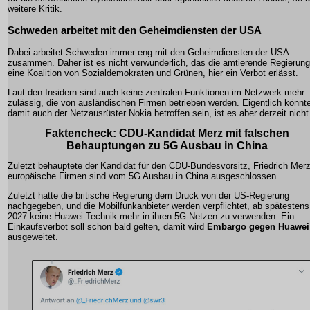
weitere Kritik.
Schweden arbeitet mit den Geheimdiensten der USA
Dabei arbeitet Schweden immer eng mit den Geheimdiensten der USA
zusammen. Daher ist es nicht verwunderlich, das die amtierende Regierung
eine Koalition von Sozialdemokraten und Grünen, hier ein Verbot erlässt.
Laut den Insidern sind auch keine zentralen Funktionen im Netzwerk mehr
zulässig, die von ausländischen Firmen betrieben werden. Eigentlich könnt
damit auch der Netzausrüster Nokia betroffen sein, ist es aber derzeit nicht
Faktencheck: CDU-Kandidat Merz mit falschen
Behauptungen zu 5G Ausbau in China
Zuletzt behauptete der Kandidat für den CDU-Bundesvorsitz, Friedrich Merz
europäische Firmen sind vom 5G Ausbau in China ausgeschlossen.
Zuletzt hatte die britische Regierung dem Druck von der US-Regierung
nachgegeben, und die Mobilfunkanbieter werden verpflichtet, ab spätestens
2027 keine Huawei-Technik mehr in ihren 5G-Netzen zu verwenden. Ein
Einkaufsverbot soll schon bald gelten, damit wird
Embargo gegen Huawei
ausgeweitet.