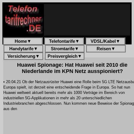
Home
▼
Telefontarife
▼
VDSL/Kabel
▼
Handytarife
▼
Stromtarife
▼
Reisen
▼
Versicherung
▼
Preisvergleich
▼
Huawei Spionage: Hat Huawei seit 2010 die
Niederlande im KPN Netz ausspioniert?
• 20.04.21 Ob der Netzausrüster Huawei eine Rolle beim 5G LTE Netzausba
Europa spielt, ist derzeit eine entscheidende Frage in Europa. So hat nun
Huawei weltweit aktuell bereits mehr als 1000 Verträge im Bereich von
industriellen 5G-Applikationen in mehr als 20 unterschiedlichen
Industriebranchen abgeschlossen. Nun kommen neue Beweise der Spiona
aus den