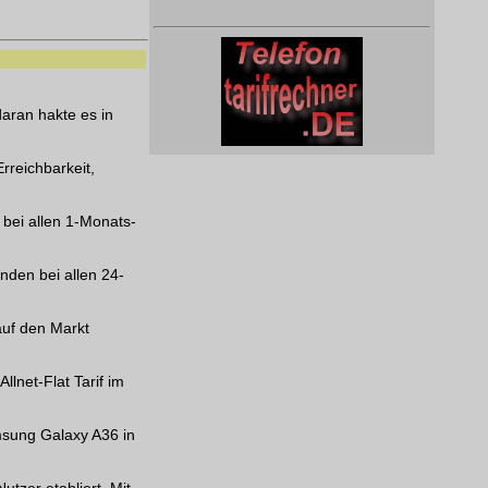
daran hakte es in
rreichbarkeit,
 bei allen 1-Monats-
nden bei allen 24-
uf den Markt
llnet-Flat Tarif im
sung Galaxy A36 in