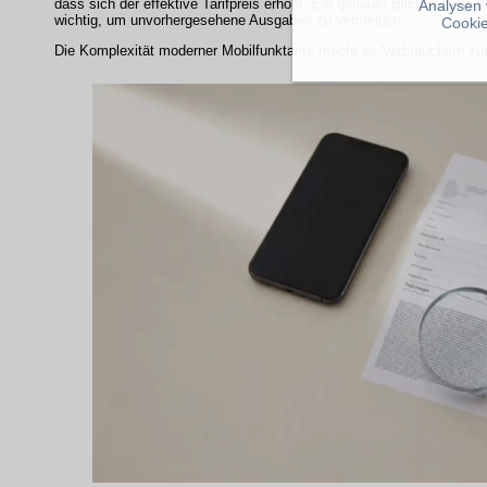
dass sich der effektive Tarifpreis erhöht. Ein genauer Blick auf alle 
Analysen 
wichtig, um unvorhergesehene Ausgaben zu vermeiden.
Cookie
Die Komplexität moderner Mobilfunktarife macht es Verbrauchern zu