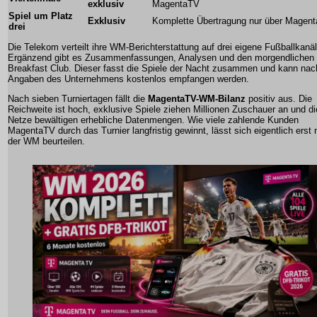
exklusiv
MagentaTV
Spiel um Platz
Exklusiv
Komplette Übertragung nur über Magen
drei
Die Telekom verteilt ihre WM-Berichterstattung auf drei eigene Fußballkanäl
Ergänzend gibt es Zusammenfassungen, Analysen und den morgendlichen
Breakfast Club. Dieser fasst die Spiele der Nacht zusammen und kann nac
Angaben des Unternehmens kostenlos empfangen werden.
Nach sieben Turniertagen fällt die
MagentaTV-WM-Bilanz
positiv aus. Die
Reichweite ist hoch, exklusive Spiele ziehen Millionen Zuschauer an und di
Netze bewältigen erhebliche Datenmengen. Wie viele zahlende Kunden
MagentaTV durch das Turnier langfristig gewinnt, lässt sich eigentlich erst
der WM beurteilen.