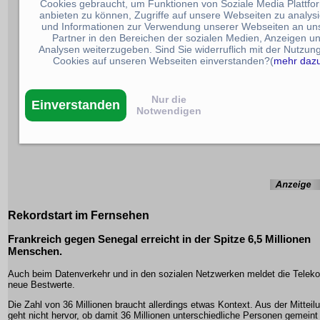
Cookies gebraucht, um Funktionen von Soziale Media Plattfo
anbieten zu können, Zugriffe auf unsere Webseiten zu analys
und Informationen zur Verwendung unserer Webseiten an un
Partner in den Bereichen der sozialen Medien, Anzeigen u
Analysen weiterzugeben. Sind Sie widerruflich mit der Nutzun
Cookies auf unseren Webseiten einverstanden?(
mehr daz
Nur die
Einverstanden
Notwendigen
Rekordstart im Fernsehen
Frankreich gegen Senegal erreicht in der Spitze 6,5 Millionen
Menschen.
Auch beim Datenverkehr und in den sozialen Netzwerken meldet die Telek
neue Bestwerte.
Die Zahl von 36 Millionen braucht allerdings etwas Kontext. Aus der Mitteil
geht nicht hervor, ob damit 36 Millionen unterschiedliche Personen gemeint