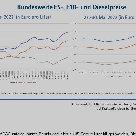
Bundeskartellamt Benzinpreisüberwachung: Ve
bei Kraftstoffpreisen bei S
DAC zufolge könnte Benzin damit bis zu 35 Cent je Liter billiger werden, Die