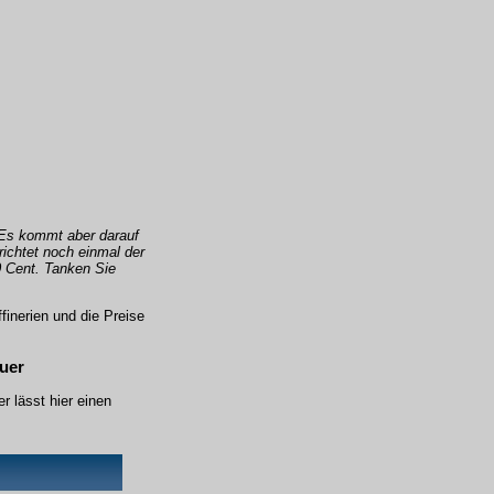
 Es kommt aber darauf
ichtet noch einmal der
0 Cent. Tanken Sie
inerien und die Preise
uer
r lässt hier einen