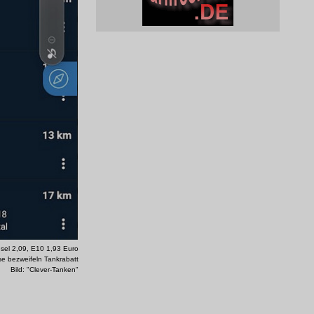
sel 2,09, E10 1,93 Euro
ise bezweifeln Tankrabatt
Bild: "Clever-Tanken"