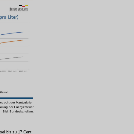
rdacht der Manipulation
enkung der Energiesteuer
Bild: Bundeskartellamt
sel bis zu 17 Cent.