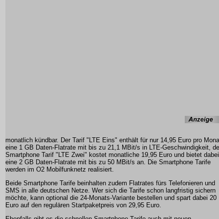
monatlich kündbar. Der Tarif "LTE Eins" enthält für nur 14,95 Euro pro Mona
eine 1 GB Daten-Flatrate mit bis zu 21,1 MBit/s in LTE-Geschwindigkeit, de
Smartphone Tarif "LTE Zwei" kostet monatliche 19,95 Euro und bietet dabei
eine 2 GB Daten-Flatrate mit bis zu 50 MBit/s an. Die Smartphone Tarife
werden im O2 Mobilfunknetz realisiert.
Beide Smartphone Tarife beinhalten zudem Flatrates fürs Telefonieren und
SMS in alle deutschen Netze. Wer sich die Tarife schon langfristig sichern
möchte, kann optional die 24-Monats-Variante bestellen und spart dabei 20
Euro auf den regulären Startpaketpreis von 29,95 Euro.
Ebenfalls gibt es die schnellen Smartphone Tarife auch mit neuen