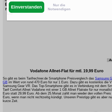
Euro
Nur die
Einverstanden
mit 1
Notwendigen
GB
Vodafone Allnet-Flat für mtl. 19,99 Euro
So gibt es beim Tarifrechner.de Smartphone Preisvergleich das
Samsung G
GB
im Wert von rund 470 Euro für nur 1 Euro. Dazu gibt es kostenlos die VR
Samsung Gear VR. Das Top-Smartphone gibt es in Verbindung mit dem S
Tarif Comfort Allnet Vodafone mit einer 1 GB Allnet Flatrate für nur monatli
Euro statt 29,99 Euro. Ab dem 25.Monat zahlt man wieder den vollen Preis
Euro, wenn man nicht rechtzeitig kündigt. Unseren Preistipp gibt es aber nur
kurze Zeit.