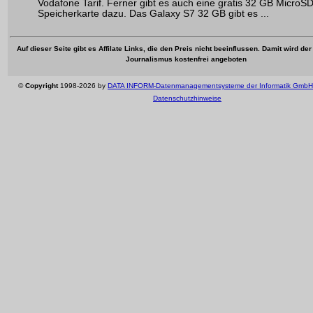
Vodafone Tarif. Ferner gibt es auch eine gratis 32 GB MicroS
Speicherkarte dazu. Das Galaxy S7 32 GB gibt es ...
Auf dieser Seite gibt es Affilate Links, die den Preis nicht beeinflussen. Damit wird de
Journalismus kostenfrei angeboten
©
Copyright
1998-2026 by
DATA INFORM-Datenmanagementsysteme der Informatik GmbH
Datenschutzhinweise