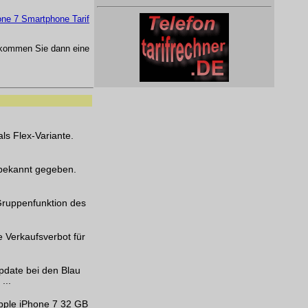
one 7 Smartphone Tarif
kommen Sie dann eine
ls Flex-Variante.
 bekannt gegeben.
 Gruppenfunktion des
 Verkaufsverbot für
Update bei den Blau
...
Apple iPhone 7 32 GB