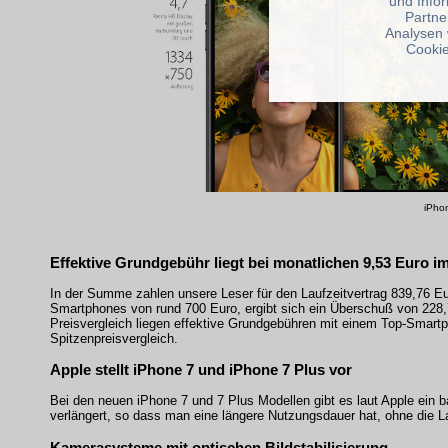
und Info
Partne
Analysen 
Cookie
iPho
Effektive Grundgebühr liegt bei monatlichen 9,53 Euro i
In der Summe zahlen unsere Leser für den Laufzeitvertrag 839,76 E
Smartphones von rund 700 Euro, ergibt sich ein Überschuß von 228,7
Preisvergleich liegen effektive Grundgebühren mit einem Top-Smartp
Spitzenpreisvergleich.
Apple stellt iPhone 7 und iPhone 7 Plus vor
Bei den neuen iPhone 7 und 7 Plus Modellen gibt es laut Apple ei
verlängert, so dass man eine längere Nutzungsdauer hat, ohne die 
Kamerasysteme mit optischen Bildstabilisierung