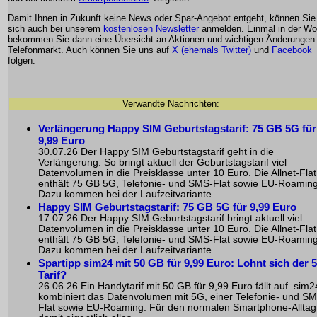
Damit Ihnen in Zukunft keine News oder Spar-Angebot entgeht, können Sie
sich auch bei unserem
kostenlosen Newsletter
anmelden. Einmal in der W
bekommen Sie dann eine Übersicht an Aktionen und wichtigen Änderungen
Telefonmarkt. Auch können Sie uns auf
X (ehemals Twitter)
und
Facebook
folgen.
Verwandte Nachrichten:
Verlängerung Happy SIM Geburtstagstarif: 75 GB 5G für
9,99 Euro
30.07.26 Der Happy SIM Geburtstagstarif geht in die
Verlängerung. So bringt aktuell der Geburtstagstarif viel
Datenvolumen in die Preisklasse unter 10 Euro. Die Allnet-Flat
enthält 75 GB 5G, Telefonie- und SMS-Flat sowie EU-Roaming
Dazu kommen bei der Laufzeitvariante ...
Happy SIM Geburtstagstarif: 75 GB 5G für 9,99 Euro
17.07.26 Der Happy SIM Geburtstagstarif bringt aktuell viel
Datenvolumen in die Preisklasse unter 10 Euro. Die Allnet-Flat
enthält 75 GB 5G, Telefonie- und SMS-Flat sowie EU-Roaming
Dazu kommen bei der Laufzeitvariante ...
Spartipp sim24 mit 50 GB für 9,99 Euro: Lohnt sich der 
Tarif?
26.06.26 Ein Handytarif mit 50 GB für 9,99 Euro fällt auf. sim2
kombiniert das Datenvolumen mit 5G, einer Telefonie- und S
Flat sowie EU-Roaming. Für den normalen Smartphone-Alltag 