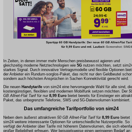
Spartipp 60 GB Handytarife: Der neue
60 GB Allnet-Flat Tari
für
9,99 Euro
und mtl. Laufzeit
-Screenshot: SIM2
In Zeiten, in denen immer mehr Menschen preisbewusst agieren und
gleichzeitig moderne Netztechnologien wie
5G
nutzen möchten, setzt
sim2
starkes Signal. Durch innovative Vertragsmodelle und flexible Optionen biet
der Anbieter ein Rundum-sorglos-Paket, das nicht nur den Geldbeutel schon
sondern auch höchsten Ansprüchen in Sachen Konnektivität gerecht wird.
Die neuen
Handytarife
von
sim24
eine hervorragende Wahl für alle sind, di
kostengünstigen, flexiblen und modernen Mobilfunk setzen möchten. Der
5
GB Allnet-Flat Tarif
für nur
8,99 Euro
bietet bereits für Einsteiger ein attrak
Paket, das unbegrenzte Telefonie, SMS und 5G-Datenvolumen kombiniert.
Das umfangreiche Tarifportfolio von
sim24
Neben dem äußerst attraktiven
50 GB Allnet-Flat Tarif
für
8,99 Euro
bietet
sim24
weitere interessante Optionen für unterschiedliche Nutzerprofile. So
verfügt der Anbieter über Tarife mit höherem Datenvolumen, die sich ebenfa
großer Beliebtheit erfreuen. Wer beispielsweise einen geringeren Bedarf an