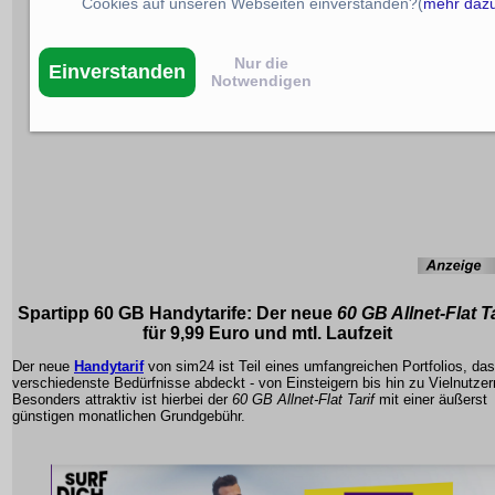
Cookies auf unseren Webseiten einverstanden?(
mehr daz
Nur die
Einverstanden
Notwendigen
Spartipp 60 GB Handytarife: Der neue
60 GB Allnet-Flat Ta
für
9,99 Euro
und mtl. Laufzeit
Der neue
Handytarif
von
sim24
ist Teil eines umfangreichen Portfolios, das
verschiedenste Bedürfnisse abdeckt - von Einsteigern bis hin zu Vielnutzer
Besonders attraktiv ist hierbei der
60 GB Allnet-Flat Tarif
mit einer äußerst
günstigen monatlichen Grundgebühr.