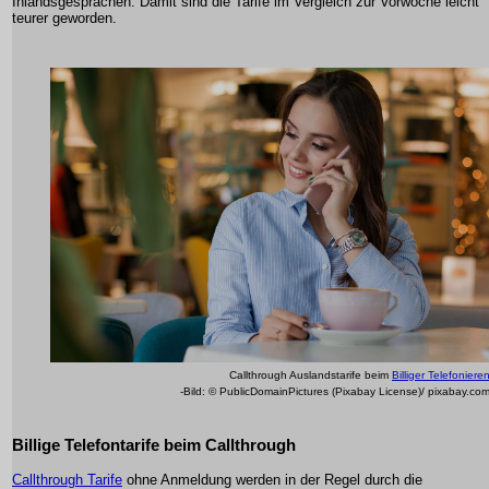
Inlandsgesprächen. Damit sind die Tarife im Vergleich zur Vorwoche leicht
teurer geworden.
Callthrough Auslandstarife beim
Billiger Telefoniere
-Bild: © PublicDomainPictures (Pixabay License)/ pixabay.co
Billige Telefontarife beim Callthrough
Callthrough Tarife
ohne Anmeldung werden in der Regel durch die