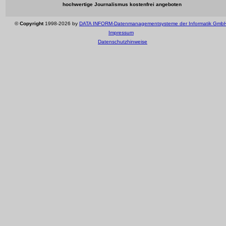
hochwertige Journalismus kostenfrei angeboten
©
Copyright
1998-2026 by
DATA INFORM-Datenmanagementsysteme der Informatik Gmb
Impressum
Datenschutzhinweise