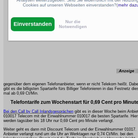
Cookies auf unseren Webseiten einverstanden?(
mehr daz
Nur die
Einverstanden
Notwendigen
gegenüber dem eigenen Telefonanbieter, wenn er nicht Telekom heißt. Dabe
gibt es die billigsten
Spartarife fürs Billiger Telefonieren
in das Festnetz die
mal ab 0,69 Ct/Min.
Telefontarife zum Wochenstart für 0,69 Cent pro Minut
Bei den Call by Call Inlandsgesprächen
gibt es in dieser Woche beim Anbie
010017 Telecom mit der Einwahlnummer 010017 die besten Spartarife. Hier
werden tagsüber bis 18 Uhr nur 0,69 Cent pro Minute verlangt.
Weiter geht es dann mit Discount Telecom und der Einwahlnummer 01017.
Anbieter verlangt rund um die Uhr an Werktagen nur 0,74 Ct/Min. bei den