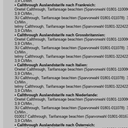
3,9 Ct/Min.
•
Callthrough Auslandstarife nach Frankreich:
Onetel Callthrough, Tarifansage beachten (Sparvorwahl 01801-11008
3,9 Ct/Min.,
3U Callthrough, Tarifansage beachten (Sparvorwahl 01801-011078): 
Ct/Min.,
telmy Callthrough, Tarifansage beachten (Sparvorwahl 01801-322422
3,9 Ct/Min.
•
Callthrough Auslandstarife nach Grossbritannien:
Onetel Callthrough, Tarifansage beachten (Sparvorwahl 01801-11008
3,9 Ct/Min.,
3U Callthrough, Tarifansage beachten (Sparvorwahl 01801-011078): 
Ct/Min.,
telmy Callthrough, Tarifansage beachten (Sparvorwahl 01801-322422
3,9 Ct/Min.
•
Callthrough Auslandstarife nach Italien:
Onetel Callthrough, Tarifansage beachten (Sparvorwahl 01801-11008
3,9 Ct/Min.,
3U Callthrough, Tarifansage beachten (Sparvorwahl 01801-011078): 
Ct/Min.,
telmy Callthrough, Tarifansage beachten (Sparvorwahl 01801-322422
3,9 Ct/Min.
•
Callthrough Auslandstarife nach Niederlande:
Onetel Callthrough, Tarifansage beachten (Sparvorwahl 01801-11008
3,9 Ct/Min.,
3U Callthrough, Tarifansage beachten (Sparvorwahl 01801-011078): 
Ct/Min.,
010017 Callthrough, Tarifansage beachten (Sparvorwahl 01801-00167
3,9 Ct/Min.
•
Callthrough Auslandstarife nach Österreich: