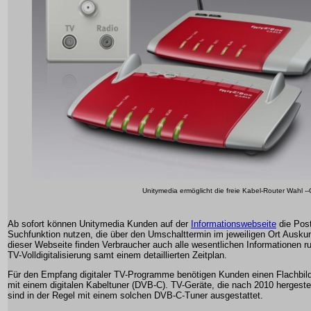
Unitymedia ermöglicht die freie Kabel-Router Wahl -
Ab sofort können Unitymedia Kunden auf der
Informationswebseite
die Post
Suchfunktion nutzen, die über den Umschalttermin im jeweiligen Ort Auskunf
dieser Webseite finden Verbraucher auch alle wesentlichen Informationen r
TV-Volldigitalisierung samt einem detaillierten Zeitplan.
Für den Empfang digitaler TV-Programme benötigen Kunden einen Flachbil
mit einem digitalen Kabeltuner (DVB-C). TV-Geräte, die nach 2010 hergestel
sind in der Regel mit einem solchen DVB-C-Tuner ausgestattet.