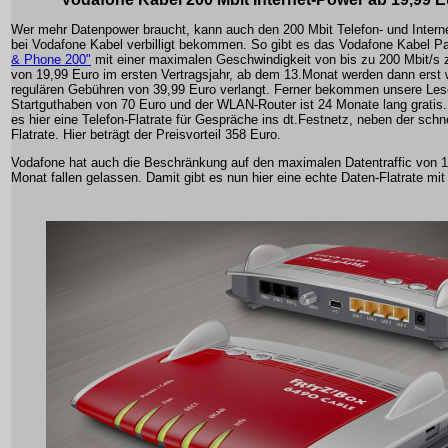
Wer mehr Datenpower braucht, kann auch den 200 Mbit Telefon- und Intern
bei Vodafone Kabel verbilligt bekommen. So gibt es das Vodafone Kabel P
& Phone 200"
mit einer maximalen Geschwindigkeit von bis zu 200 Mbit/s 
von 19,99 Euro im ersten Vertragsjahr, ab dem 13.Monat werden dann erst 
regulären Gebühren von 39,99 Euro verlangt. Ferner bekommen unsere Les
Startguthaben von 70 Euro und der WLAN-Router ist 24 Monate lang gratis. 
es hier eine Telefon-Flatrate für Gespräche ins dt.Festnetz, neben der schn
Flatrate. Hier beträgt der Preisvorteil 358 Euro.
Vodafone hat auch die Beschränkung auf den maximalen Datentraffic von 
Monat fallen gelassen. Damit gibt es nun hier eine echte Daten-Flatrate mit