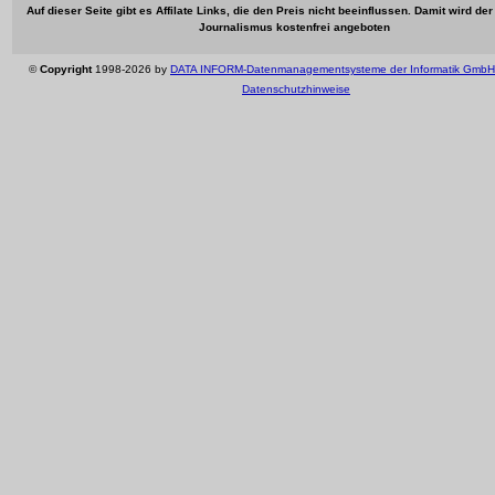
Auf dieser Seite gibt es Affilate Links, die den Preis nicht beeinflussen. Damit wird de
Journalismus kostenfrei angeboten
©
Copyright
1998-2026 by
DATA INFORM-Datenmanagementsysteme der Informatik GmbH
Datenschutzhinweise