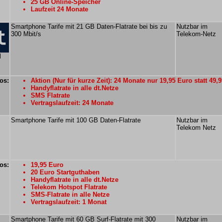
25 GB Online-Speicher
Laufzeit 24 Monate
Smartphone Tarife mit 21 GB Daten-Flatrate bei bis zu
Nutzbar im
300 Mbit/s
Telekom-Netz
M
os:
Aktion (Nur für kurze Zeit): 24 Monate nur 19,95 Euro statt 49,
Handyflatrate in alle dt.Netze
SMS Flatrate
Vertragslaufzeit: 24 Monate
Smartphone Tarife mit 100 GB Daten-Flatrate
Nutzbar im
Telekom Netz
os:
19,95 Euro
20 Euro Startguthaben
Handyflatrate in alle dt.Netze
Telekom Hotspot Flatrate
SMS-Flatrate in alle Netze
Vertragslaufzeit: 1 Monat
Smartphone Tarife mit 60 GB Surf-Flatrate mit 300
Nutzbar im