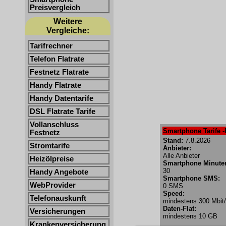
Preisvergleich
Weitere
Vergleiche:
Tarifrechner
Telefon Flatrate
Festnetz Flatrate
Handy Flatrate
Handy Datentarife
DSL Flatrate Tarife
Vollanschluss
Smartphone Tarife -
Festnetz
Stand:
7.8.2026
Stromtarife
Anbieter:
Alle Anbieter
Heizölpreise
Smartphone Minute
30
Handy Angebote
Smartphone SMS:
WebProvider
0 SMS
Speed:
Telefonauskunft
mindestens 300 Mbit
Daten-Flat:
Versicherungen
mindestens 10 GB
Krankenversicherung