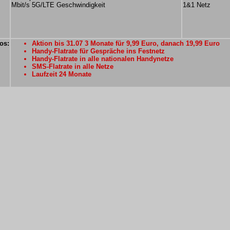
Mbit/s 5G/LTE Geschwindigkeit
1&1 Netz
os:
Aktion bis 31.07 3 Monate für 9,99 Euro, danach 19,99 Euro
Handy-Flatrate für Gespräche ins Festnetz
Handy-Flatrate in alle nationalen Handynetze
SMS-Flatrate in alle Netze
Laufzeit 24 Monate