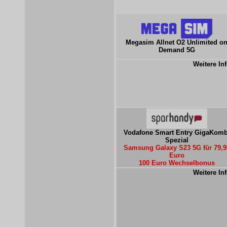
Megasim Allnet O2 Unlimited o
Demand 5G
Weitere Inf
Vodafone Smart Entry GigaKomb
Spezial
Samsung Galaxy S23 5G für 79,9
Euro
100 Euro Wechselbonus
Weitere Inf