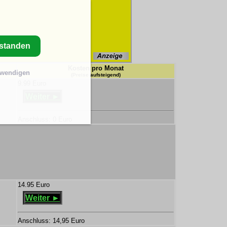
rstanden
Kosten pro Monat
twendigen
(Preise aufsteigend)
9.99 Euro
Weiter ►
Anschluss: 0 Euro
14.95 Euro
Weiter ►
Anschluss: 14,95 Euro