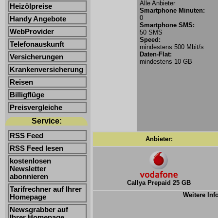
Alle Anbieter
Heizölpreise
Smartphone Minuten:
0
Handy Angebote
Smartphone SMS:
WebProvider
50 SMS
Speed:
Telefonauskunft
mindestens 500 Mbit/s
Daten-Flat:
Versicherungen
mindestens 10 GB
Krankenversicherung
Reisen
Billigflüge
Preisvergleiche
Service:
RSS Feed
Anbieter:
RSS Feed lesen
kostenlosen
Newsletter
abonnieren
Callya Prepaid 25 GB
Tarifrechner auf Ihrer
Weitere Inf
Homepage
Newsgrabber auf
Ihrer Homepage