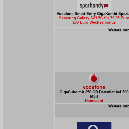
Vodafone Smart Entry GigaKombi Spezi
Samsung Galaxy S23 5G für 79,95 Eur
100 Euro Wechselbonus
Weitere Inf
GigaCube mit 250 GB Datenflat bei 500
Mbit
Homespot
Weitere Inf