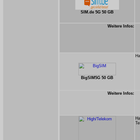
SIM.de 5G 50 GB
Weitere Infos:
Ha
BigSIM5G 50 GB
Weitere Infos:
Ha
Te