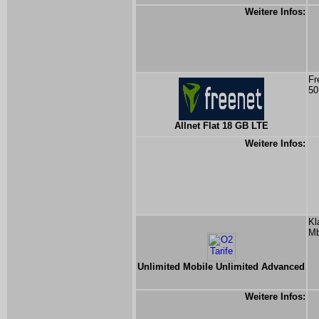
Weitere Infos:
Fr
50
Allnet Flat 18 GB LTE
Weitere Infos:
Kl
Mb
Unlimited Mobile Unlimited Advanced
Weitere Infos: