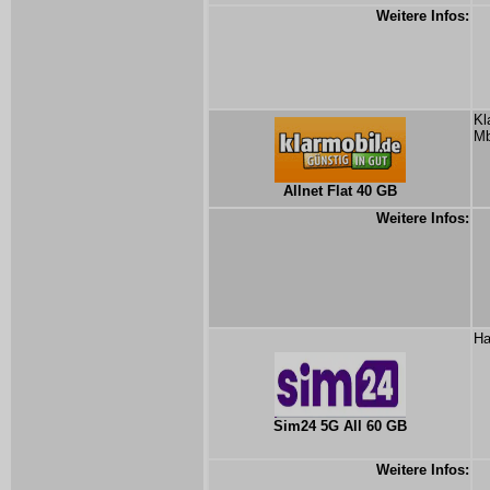
Weitere Infos:
Kl
Mb
Allnet Flat 40 GB
Weitere Infos:
Ha
Sim24 5G All 60 GB
Weitere Infos: