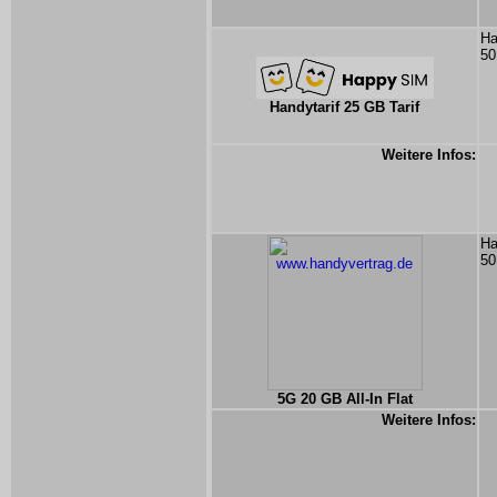
Ha
50
Handytarif 25 GB Tarif
Weitere Infos:
Ha
50
5G 20 GB All-In Flat
Weitere Infos: