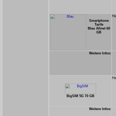
Ha
Smartphone
Tarife
Blau Allnet 60
GB
Weitere Infos:
Ha
BigSIM 5G 70 GB
Weitere Infos: