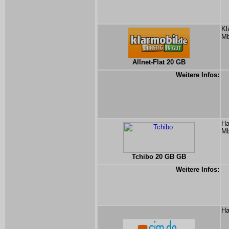
Kl
Mb
Allnet-Flat 20 GB
Weitere Infos:
Ha
Mb
Tchibo 20 GB GB
Weitere Infos:
Ha