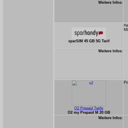
Weitere Infos:
Ha
Mb
sparSIM 45 GB 5G Tarif
Weitere Infos:
Pr
O2 Prepaid Tarife
O2 my Prepaid M 20 GB
Weitere Infos: