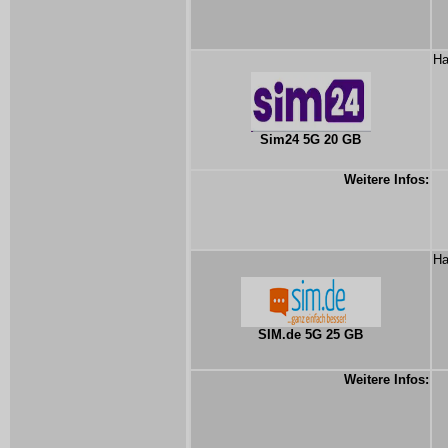
Ha
Sim24 5G 20 GB
Weitere Infos:
Ha
SIM.de 5G 25 GB
Weitere Infos: