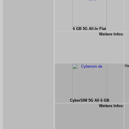
6 GB 5G All-In Flat
Weitere Infos:
Ha
CyberSIM 5G All 6 GB
Weitere Infos: