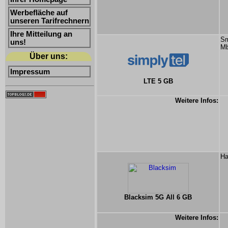
Werbefläche auf
unseren Tarifrechnern
Ihre Mitteilung an
Sm
uns!
Mb
Über uns:
Impressum
LTE 5 GB
Weitere Infos:
Ha
Blacksim 5G All 6 GB
Weitere Infos: