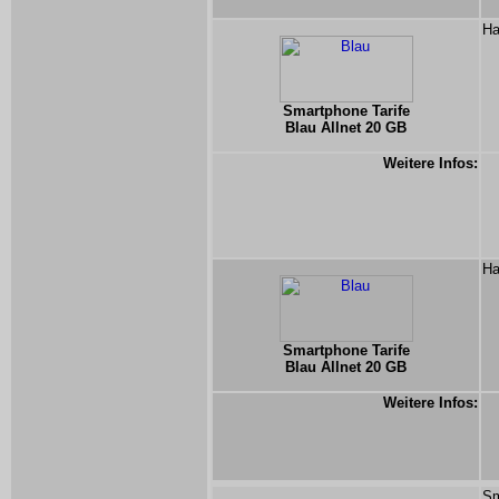
Ha
Smartphone Tarife
Blau Allnet 20 GB
Weitere Infos:
Ha
Smartphone Tarife
Blau Allnet 20 GB
Weitere Infos:
Sm