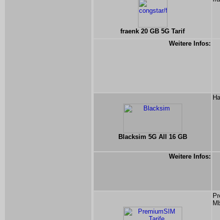
fraenk 20 GB 5G Tarif
Weitere Infos:
Ha
Blacksim 5G All 16 GB
Weitere Infos:
Pr
Mb