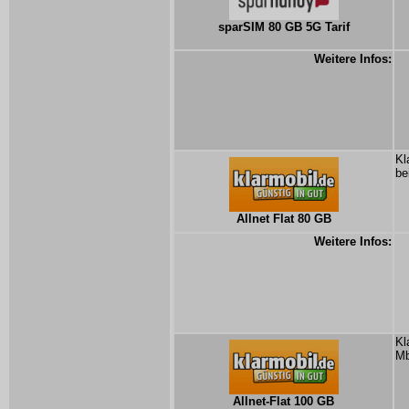
sparSIM 80 GB 5G Tarif
Weitere Infos:
Kl
be
Allnet Flat 80 GB
Weitere Infos:
Kl
Mb
Allnet-Flat 100 GB