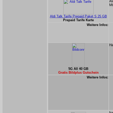
Al
Mb
Aldi Talk Tarife Prepaid Paket S 25 GB
Prepaid Tarife Karte
Weitere Infos:
Ha
5G All 40 GB
Gratis Bildplus Gutschein
Weitere Infos:
fr