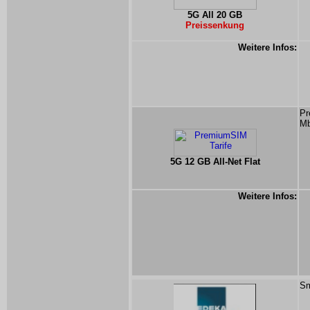
5G All 20 GB
Preissenkung
Weitere Infos:
Pr
Mb
5G 12 GB All-Net Flat
Weitere Infos:
Sm