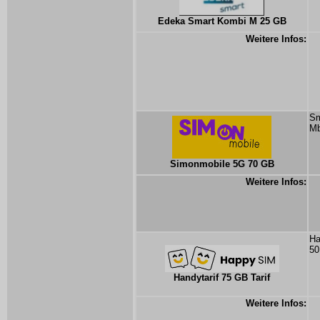
Edeka Smart Kombi M 25 GB
Weitere Infos:
Sm
Mb
Simonmobile 5G 70 GB
Weitere Infos:
Ha
50
Handytarif 75 GB Tarif
Weitere Infos: