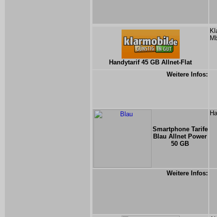
Kl
Mb
Handytarif 45 GB Allnet-Flat
Weitere Infos:
Ha
Smartphone Tarife
Blau Allnet Power
50 GB
Weitere Infos: