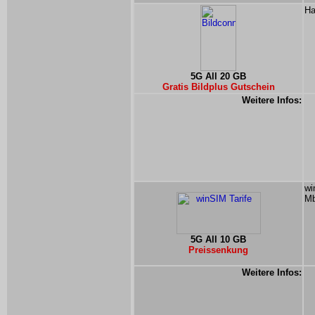
Ha
5G All 20 GB
Gratis Bildplus Gutschein
Weitere Infos:
wi
Mb
5G All 10 GB
Preissenkung
Weitere Infos: