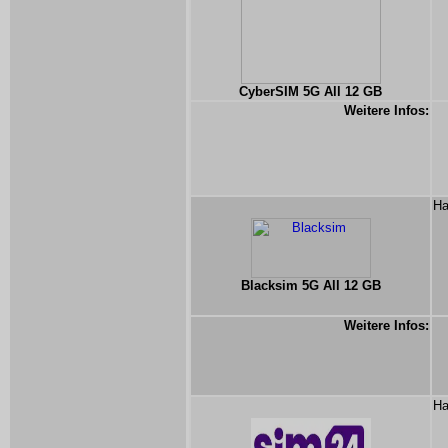
CyberSIM 5G All 12 GB
Weitere Infos:
Ha
Blacksim 5G All 12 GB
Weitere Infos:
Ha