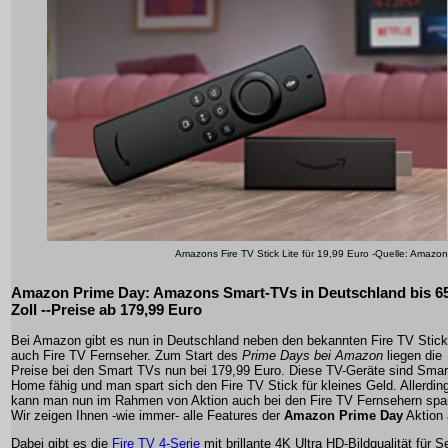
Amazons Fire TV Stick Lite für 19,99 Euro -Quelle: Amazon
Amazon Prime Day: Amazons Smart-TVs in Deutschland bis 6
Zoll --Preise ab 179,99 Euro
Bei Amazon gibt es nun in Deutschland neben den bekannten Fire TV Stic
auch Fire TV Fernseher. Zum Start des
Prime Days bei Amazon
liegen die
Preise bei den Smart TVs nun bei 179,99 Euro. Diese TV-Geräte sind Smar
Home fähig und man spart sich den Fire TV Stick für kleines Geld. Allerdin
kann man nun im Rahmen von Aktion auch bei den Fire TV Fernsehern spa
Wir zeigen Ihnen -wie immer- alle Features der
Amazon Prime Day
Aktion 
Dabei gibt es die
Fire TV 4-Serie
mit brillante 4K Ultra HD-Bildqualität für S