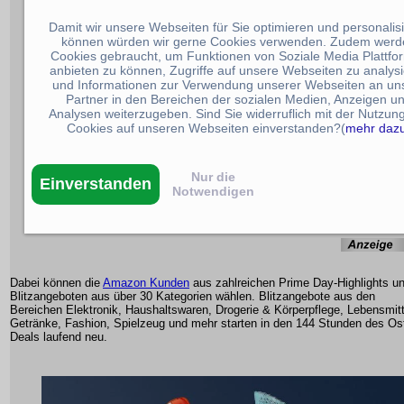
Damit wir unsere Webseiten für Sie optimieren und personalis
können würden wir gerne Cookies verwenden. Zudem werd
Cookies gebraucht, um Funktionen von Soziale Media Plattfo
anbieten zu können, Zugriffe auf unsere Webseiten zu analys
und Informationen zur Verwendung unserer Webseiten an un
Partner in den Bereichen der sozialen Medien, Anzeigen u
Analysen weiterzugeben. Sind Sie widerruflich mit der Nutzun
Cookies auf unseren Webseiten einverstanden?(
mehr daz
Nur die
Einverstanden
Notwendigen
Dabei können die
Amazon Kunden
aus zahlreichen Prime Day-Highlights u
Blitzangeboten aus über 30 Kategorien wählen. Blitzangebote aus den
Bereichen Elektronik, Haushaltswaren, Drogerie & Körperpflege, Lebensmit
Getränke, Fashion, Spielzeug und mehr starten in den 144 Stunden des Os
Deals laufend neu.