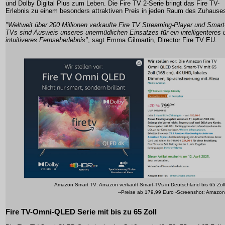
und Dolby Digital Plus zum Leben. Die Fire TV 2-Serie bringt das Fire TV-
Erlebnis zu einem besonders attraktiven Preis in jeden Raum des Zuhause
"Weltweit über 200 Millionen verkaufte Fire TV Streaming-Player und Smart
TVs sind Ausweis unseres unermüdlichen Einsatzes für ein intelligenteres 
intuitiveres Fernseherlebnis"
, sagt Emma Gilmartin, Director Fire TV EU.
Amazon Smart TV: Amazon verkauft Smart-TVs in Deutschland bis 65 Zoll
--Preise ab 179,99 Euro -Screenshot: Amazon
Fire TV-Omni-QLED Serie mit bis zu 65 Zoll