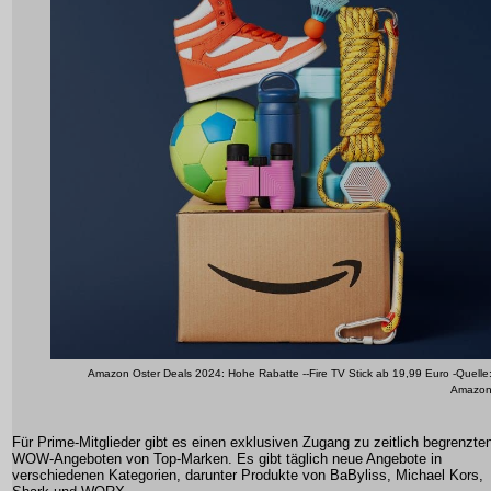
Amazon Oster Deals 2024: Hohe Rabatte --Fire TV Stick ab 19,99 Euro -Quelle
Amazo
Für Prime-Mitglieder gibt es einen exklusiven Zugang zu zeitlich begrenzte
WOW-Angeboten von Top-Marken. Es gibt täglich neue Angebote in
verschiedenen Kategorien, darunter Produkte von BaByliss, Michael Kors,