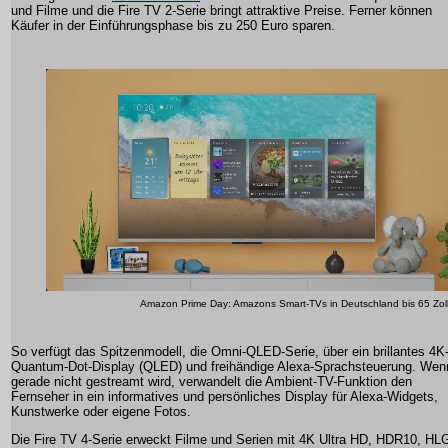
und Filme und die Fire TV 2-Serie bringt attraktive Preise. Ferner können
Käufer in der Einführungsphase bis zu 250 Euro sparen.
Amazon Prime Day: Amazons Smart-TVs in Deutschland bis 65 Zol
So verfügt das Spitzenmodell, die Omni-QLED-Serie, über ein brillantes 4K
Quantum-Dot-Display (QLED) und freihändige Alexa-Sprachsteuerung. Wen
gerade nicht gestreamt wird, verwandelt die Ambient-TV-Funktion den
Fernseher in ein informatives und persönliches Display für Alexa-Widgets,
Kunstwerke oder eigene Fotos.
Die Fire TV 4-Serie erweckt Filme und Serien mit 4K Ultra HD, HDR10, HL