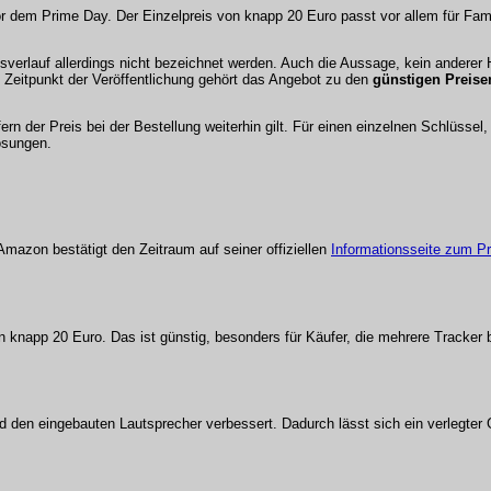
or dem Prime Day. Der Einzelpreis von knapp 20 Euro passt vor allem für Fam
isverlauf allerdings nicht bezeichnet werden. Auch die Aussage, kein anderer
um Zeitpunkt der Veröffentlichung gehört das Angebot zu den
günstigen Preisen
n der Preis bei der Bestellung weiterhin gilt. Für einen einzelnen Schlüssel,
ösungen.
 Amazon bestätigt den Zeitraum auf seiner offiziellen
Informationsseite zum P
n knapp 20 Euro. Das ist günstig, besonders für Käufer, die mehrere Tracker 
d den eingebauten Lautsprecher verbessert. Dadurch lässt sich ein verlegte