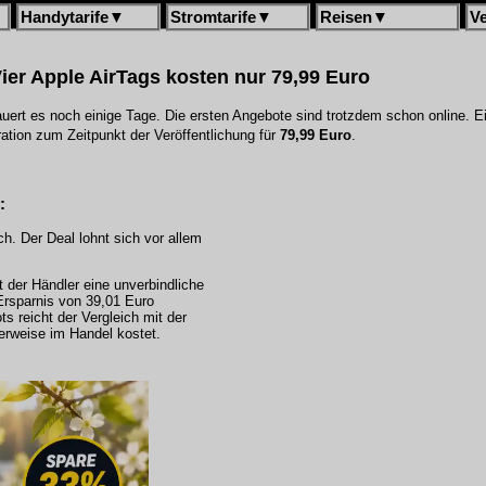
Handytarife
▼
Stromtarife
▼
Reisen
▼
V
ier Apple AirTags kosten nur 79,99 Euro
uert es noch einige Tage. Die ersten Angebote sind trotzdem schon online. Ein
tion zum Zeitpunkt der Veröffentlichung für
79,99 Euro
.
:
. Der Deal lohnt sich vor allem
t der Händler eine unverbindliche
Ersparnis von 39,01 Euro
 reicht der Vergleich mit der
erweise im Handel kostet.