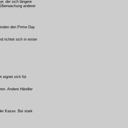
r, der sich längere
e Überwachung anderer
rbinden den Prime Day
 richtet sich in erster
 eignet sich für
ren. Andere Händler
er Kasse. Bei stark