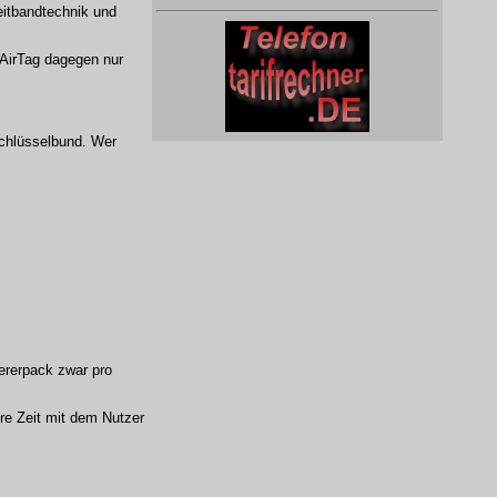
eitbandtechnik und
 AirTag dagegen nur
Schlüsselbund. Wer
iererpack zwar pro
re Zeit mit dem Nutzer