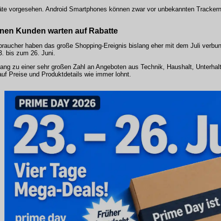
eräte vorgesehen. Android Smartphones können zwar vor unbekannten Trackern
ionen Kunden warten auf Rabatte
rbraucher haben das große Shopping-Ereignis bislang eher mit dem Juli verb
. bis zum 26. Juni.
ng zu einer sehr großen Zahl an Angeboten aus Technik, Haushalt, Unterha
auf Preise und Produktdetails wie immer lohnt.