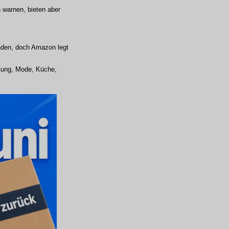
 warnen, bieten aber
unden, doch Amazon legt
ltung, Mode, Küche,